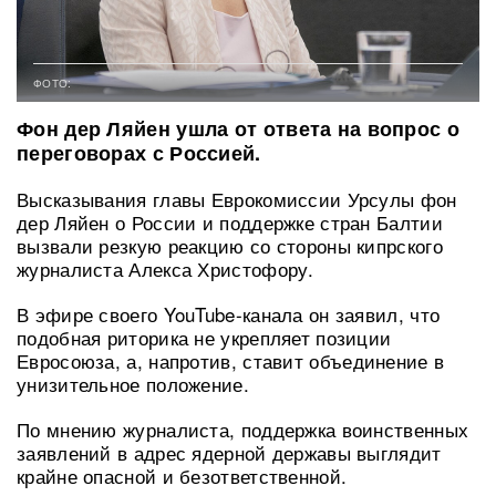
ФОТО:
Фон дер Ляйен ушла от ответа на вопрос о
переговорах с Россией.
Высказывания главы Еврокомиссии Урсулы фон
дер Ляйен о России и поддержке стран Балтии
вызвали резкую реакцию со стороны кипрского
журналиста Алекса Христофору.
В эфире своего YouTube-канала он заявил, что
подобная риторика не укрепляет позиции
Евросоюза, а, напротив, ставит объединение в
унизительное положение.
По мнению журналиста, поддержка воинственных
заявлений в адрес ядерной державы выглядит
крайне опасной и безответственной.