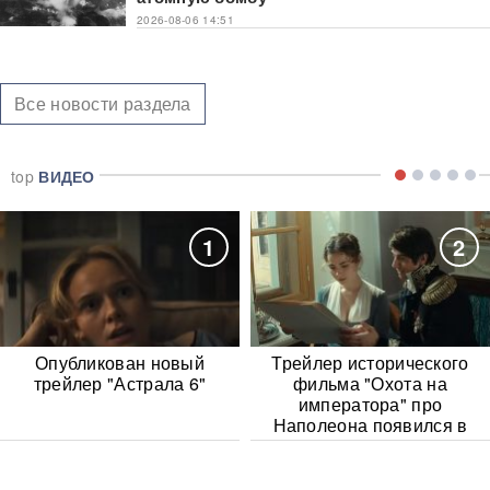
2026-08-06 14:51
Все новости раздела
top
ВИДЕО
1
2
Опубликован новый
Трейлер исторического
трейлер "Астрала 6"
фильма "Охота на
императора" про
Наполеона появился в
Сети