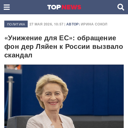
27 МАЯ 2026, 10:57 |
АВТОР:
ИРИНА СОКОЛ
ПОЛИТИКА
«Унижение для ЕС»: обращение
фон дер Ляйен к России вызвало
скандал