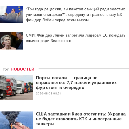
"Три года рецессии, 19 пакетов санкций ради золотых
унитазов олигархов?": евродепутат разнес главу ЕК
фон дер Ляйен перед всем миром
СМИ: Фон дер Ляйен запретила лидерам ЕС покидать
саммит ради Зеленского
топ
НОВОСТЕЙ
Порты встали — граница не
справляется: 7,7 тысячи украинских
фур стоят в очередях
2026-08-08 08:51
США заставили Киев отступить: Украина
не будет атаковать КТК и иностранные
танкеры