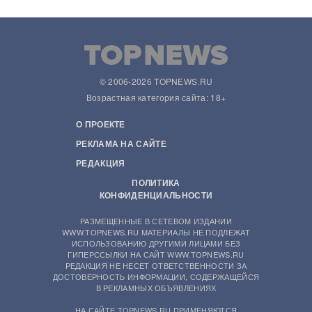
© 2006-2026 TOPNEWS.RU
Возрастная категория сайта: 18+
О ПРОЕКТЕ
РЕКЛАМА НА САЙТЕ
РЕДАКЦИЯ
ПОЛИТИКА
КОНФИДЕНЦИАЛЬНОСТИ
РАЗМЕЩЕННЫЕ В СЕТЕВОМ ИЗДАНИИ
WWW.TOPNEWS.RU МАТЕРИАЛЫ НЕ ПОДЛЕЖАТ
ИСПОЛЬЗОВАНИЮ ДРУГИМИ ЛИЦАМИ БЕЗ
ГИПЕРССЫЛКИ НА САЙТ WWW.TOPNEWS.RU
РЕДАКЦИЯ НЕ НЕСЕТ ОТВЕТСТВЕННОСТИ ЗА
ДОСТОВЕРНОСТЬ ИНФОРМАЦИИ, СОДЕРЖАЩЕЙСЯ
В РЕКЛАМНЫХ ОБЪЯВЛЕНИЯХ
НА САЙТЕ TOPNEWS.RU ПРИМЕНЯЮТСЯ