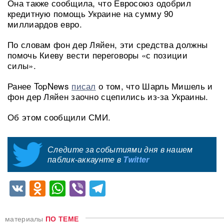
Она также сообщила, что Евросоюз одобрил
кредитную помощь Украине на сумму 90
миллиардов евро.
По словам фон дер Ляйен, эти средства должны
помочь Киеву вести переговоры «с позиции
силы».
Ранее TopNews
писал
о том, что Шарль Мишель и
фон дер Ляйен заочно сцепились из-за Украины.
Об этом сообщили СМИ.
Следите за событиями дня в нашем
паблик-аккаунте в
Twitter
VK
Odnoklassniki
WhatsApp
Viber
Telegram
материалы
ПО ТЕМЕ