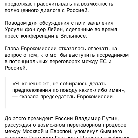
продолжают рассчитывать на возможность
полноценного диалога с Россией.
Поводом для обсуждения стали заявления
Урсулы фон дер Ляйен, сделанные во время
пресс-конференции в Вильнюсе.
Глава Еврокомиссии отказалась отвечать на
вопрос о том, кто мог бы выступить посредником
в потенциальных переговорах между ЕС и
Россией.
«Я, конечно же, не собираюсь делать
предположения по поводу каких-либо имен»,
— сказала председатель Еврокомиссии.
До этого президент России Владимир Путин,
рассуждая о возможном переговорном процессе
между Москвой и Европой, упомянул бывшего
канцлера Германии Герхарда Шредера как фигуру,