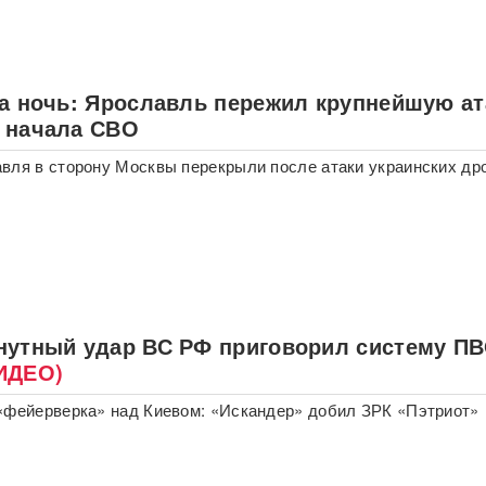
за ночь: Ярославль пережил крупнейшую ат
 начала СВО
вля в сторону Москвы перекрыли после атаки украинских др
нутный удар ВС РФ приговорил систему П
ИДЕО)
«фейерверка» над Киевом: «Искандер» добил ЗРК «Пэтриот»