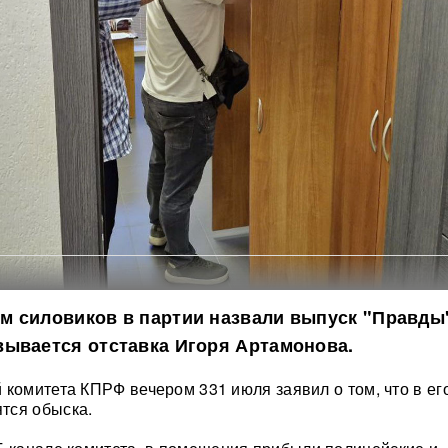
 силовиков в партии назвали выпуск "Правды"
вывается отставка Игоря Артамонова.
 комитета КПРФ вечером 331 июля заявил о том, что в ег
тся обыска.