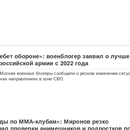
ебет обороне»: военблогер заявил о лучш
российской армии с 2022 года
 Москве военные блогеры сообщили о резком изменении ситу
ьких направлениях в зоне СВО.
ды по ММА-клубам»: Миронов резко
вал проверки анимешников и подростков п