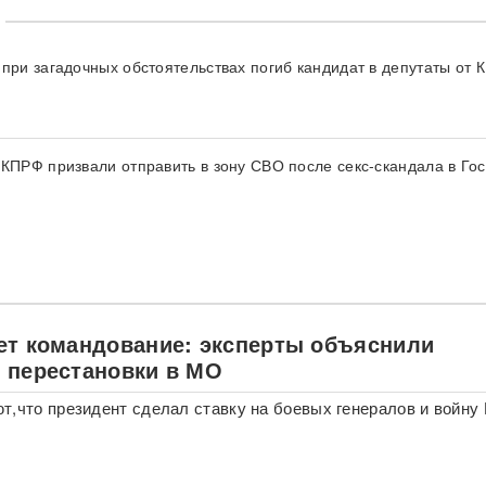
 при загадочных обстоятельствах погиб кандидат в депутаты от
 КПРФ призвали отправить в зону СВО после секс-скандала в Го
ет командование: эксперты объяснили
 перестановки в МО
т,что президент сделал ставку на боевых генералов и войну