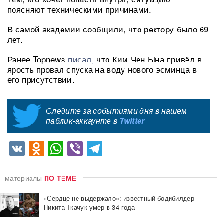
поясняют техническими причинами.
В самой академии сообщили, что ректору было 69
лет.
Ранее Topnews
писал,
что Ким Чен Ына привёл в
ярость провал спуска на воду нового эсминца в
его присутствии.
Следите за событиями дня в нашем
паблик-аккаунте в
Twitter
VK
Odnoklassniki
WhatsApp
Viber
Telegram
материалы
ПО ТЕМЕ
«Сердце не выдержало»: известный бодибилдер
Никита Ткачук умер в 34 года