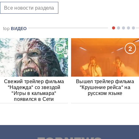
Все новости раздела
top
ВИДЕО
1
2
Свежий трейлер фильма
Вышел трейлер фильма
"Надежда" со звездой
"Крушение рейса" на
"Игры в кальмара"
русском языке
появился в Сети