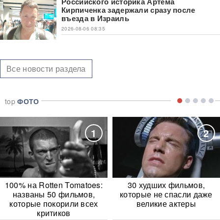
Российского историка Артема
Кирпиченка задержали сразу после
въезда в Израиль
2026-08-06 08:35
Все новости раздела
top
ФОТО
1
2
100% на Rotten Tomatoes:
30 худших фильмов,
названы 50 фильмов,
которые не спасли даже
которые покорили всех
великие актеры
критиков