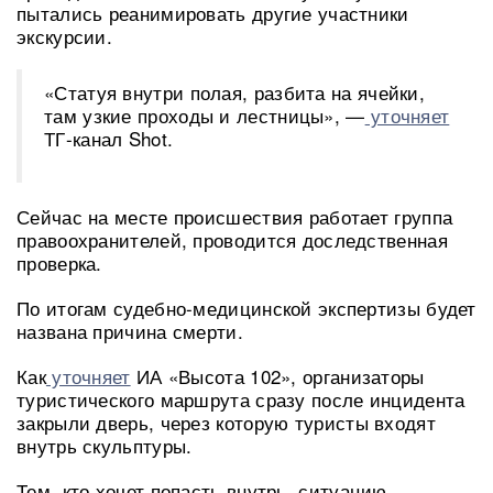
пытались реанимировать другие участники
экскурсии.
«Статуя внутри полая, разбита на ячейки,
там узкие проходы и лестницы», —
уточняет
ТГ-канал Shot.
Сейчас на месте происшествия работает группа
правоохранителей, проводится доследственная
проверка.
По итогам судебно-медицинской экспертизы будет
названа причина смерти.
Как
уточняет
ИА «Высота 102», организаторы
туристического маршрута сразу после инцидента
закрыли дверь, через которую туристы входят
внутрь скульптуры.
Тем, кто хочет попасть внутрь, ситуацию