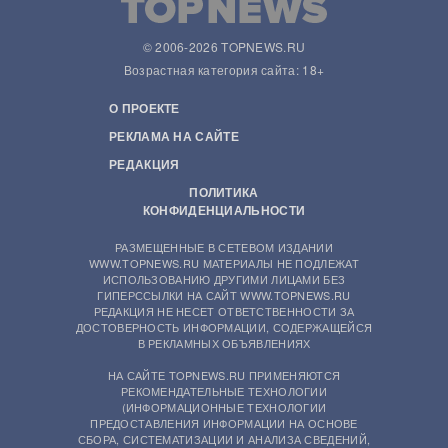
© 2006-2026 TOPNEWS.RU
Возрастная категория сайта: 18+
О ПРОЕКТЕ
РЕКЛАМА НА САЙТЕ
РЕДАКЦИЯ
ПОЛИТИКА
КОНФИДЕНЦИАЛЬНОСТИ
РАЗМЕЩЕННЫЕ В СЕТЕВОМ ИЗДАНИИ
WWW.TOPNEWS.RU МАТЕРИАЛЫ НЕ ПОДЛЕЖАТ
ИСПОЛЬЗОВАНИЮ ДРУГИМИ ЛИЦАМИ БЕЗ
ГИПЕРССЫЛКИ НА САЙТ WWW.TOPNEWS.RU
РЕДАКЦИЯ НЕ НЕСЕТ ОТВЕТСТВЕННОСТИ ЗА
ДОСТОВЕРНОСТЬ ИНФОРМАЦИИ, СОДЕРЖАЩЕЙСЯ
В РЕКЛАМНЫХ ОБЪЯВЛЕНИЯХ
НА САЙТЕ TOPNEWS.RU ПРИМЕНЯЮТСЯ
РЕКОМЕНДАТЕЛЬНЫЕ ТЕХНОЛОГИИ
(ИНФОРМАЦИОННЫЕ ТЕХНОЛОГИИ
ПРЕДОСТАВЛЕНИЯ ИНФОРМАЦИИ НА ОСНОВЕ
СБОРА, СИСТЕМАТИЗАЦИИ И АНАЛИЗА СВЕДЕНИЙ,