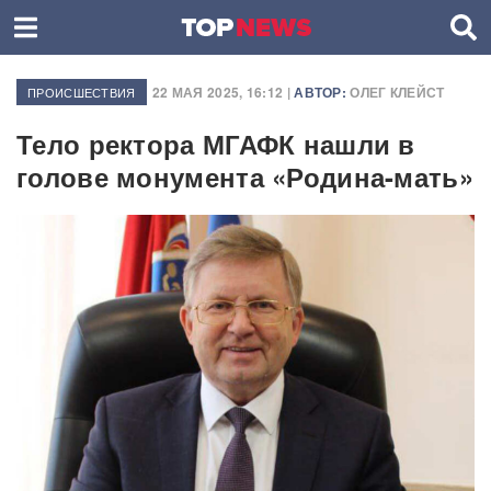
22 МАЯ 2025, 16:12 |
АВТОР:
ОЛЕГ КЛЕЙСТ
ПРОИСШЕСТВИЯ
Тело ректора МГАФК нашли в
голове монумента «Родина-мать»