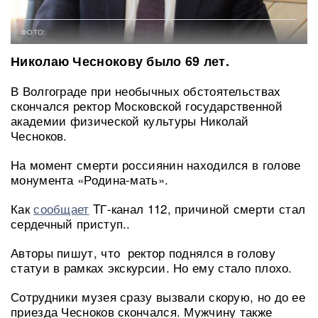
ФОТО:
Николаю Чеснокову было 69 лет.
В Волгограде при необычных обстоятельствах
скончался ректор Московской государственной
академии физической культуры Николай
Чесноков.
На момент смерти россиянин находился в голове
монумента «Родина-мать».
Как
сообщает
TГ-канал 112, причиной смерти стал
сердечный приступ..
Авторы пишут, что ректор поднялся в голову
статуи в рамках экскурсии. Но ему стало плохо.
Сотрудники музея сразу вызвали скорую, но до ее
приезда Чесноков скончался. Мужчину также