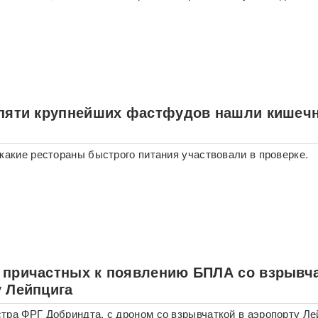
 пяти крупнейших фастфудов нашли кишеч
 какие рестораны быстрого питания участвовали в проверке.
 причастных к появлению БПЛА со взрывч
у Лейпцига
тра ФРГ Добриндта, с дроном со взрывчаткой в аэропорту Ле