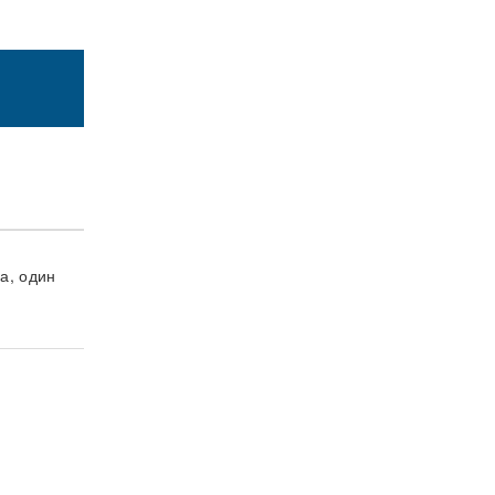
а, один