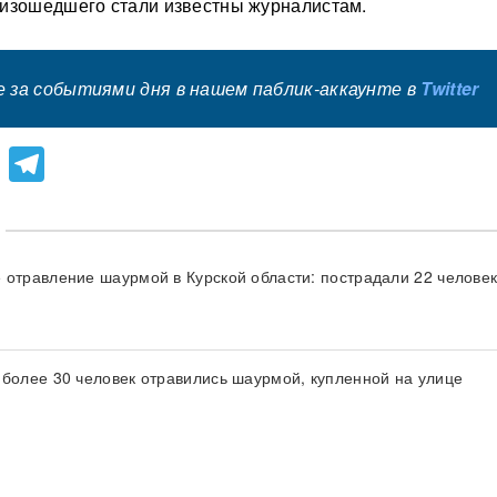
оизошедшего стали известны журналистам.
 за событиями дня в нашем паблик-аккаунте в
Twitter
lassniki
atsApp
Viber
Telegram
 отравление шаурмой в Курской области: пострадали 22 человек
 более 30 человек отравились шаурмой, купленной на улице