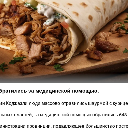
братились за медицинской помощью.
ии Коджаэли люди массово отравились шаурмой с курице
ьных властей, за медицинской помощью обратились 648 
министрации провинции, подавляющее большинство пост