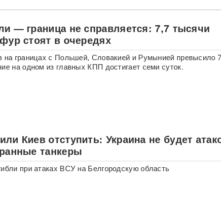
ли — граница не справляется: 7,7 тысячи
 фур стоят в очередях
в на границах с Польшей, Словакией и Румынией превысило 7
ние на одном из главных КПП достигает семи суток.
ли Киев отступить: Украина не будет атак
транные танкеры
гибли при атаках ВСУ на Белгородскую область