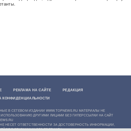
етанты.
Е
РЕКЛАМА НА САЙТЕ
РЕДАКЦИЯ
А КОНФИДЕНЦИАЛЬНОСТИ
НЫЕ В СЕТЕВОМ ИЗДАНИИ WWW.TOPNEWS.RU МАТЕРИАЛЫ НЕ
 ИСПОЛЬЗОВАНИЮ ДРУГИМИ ЛИЦАМИ БЕЗ ГИПЕРССЫЛКИ НА САЙТ
EWS.RU
 НЕ НЕСЕТ ОТВЕТСТВЕННОСТИ ЗА ДОСТОВЕРНОСТЬ ИНФОРМАЦИИ,
ЕЙСЯ В РЕКЛАМНЫХ ОБЪЯВЛЕНИЯХ