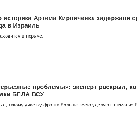
о историка Артема Кирпиченка задержали с
да в Израиль
аходится в тюрьме.
серьезные проблемы»: эксперт раскрыл, ко
таки БПЛА ВСУ
ыл, какому участку фронта больше всего уделяют внимание 