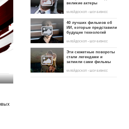
великие актеры
КАЛЕЙДОСКОП • ШОУ-БИЗНЕС
40 лучших фильмов об
ИИ, которые представили
будущее технологий
КАЛЕЙДОСКОП • ШОУ-БИЗНЕС
Эти сюжетные повороты
стали легендами и
затмили сами фильмы
КАЛЕЙДОСКОП • ШОУ-БИЗНЕС
ервых