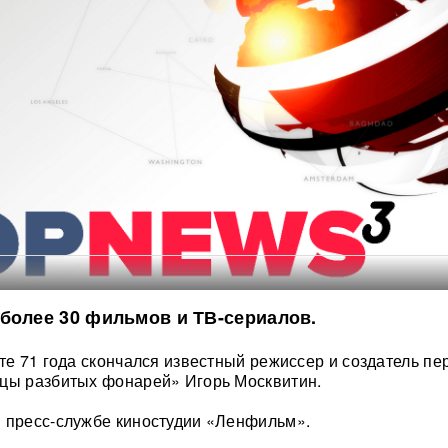
более 30 фильмов и ТВ-сериалов.
сте 71 года скончался известный режиссер и создатель п
ицы разбитых фонарей» Игорь Москвитин.
 пресс-службе киностудии «Ленфильм».