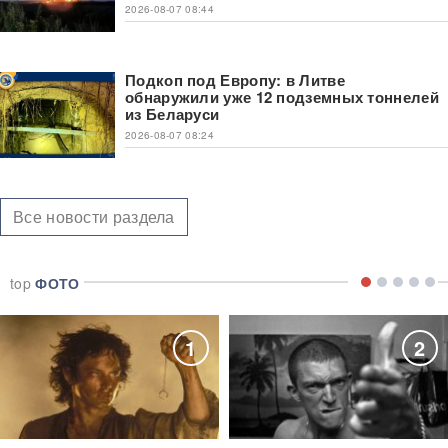
2026-08-07 08:44
Подкоп под Европу: в Литве
обнаружили уже 12 подземных тоннелей
из Беларуси
2026-08-07 08:24
Все новости раздела
top
ФОТО
1
2