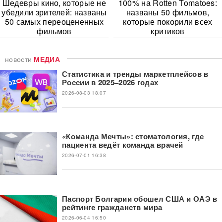
Шедевры кино, которые не
100% на Rotten Tomatoes:
убедили зрителей: названы
названы 50 фильмов,
50 самых переоцененных
которые покорили всех
фильмов
критиков
новости
МЕДИА
Статистика и тренды маркетплейсов в
России в 2025–2026 годах
2026-08-03 18:07
«Команда Мечты»: стоматология, где
пациента ведёт команда врачей
2026-07-01 16:38
Паспорт Болгарии обошел США и ОАЭ в
рейтинге гражданств мира
2026-06-04 16:50