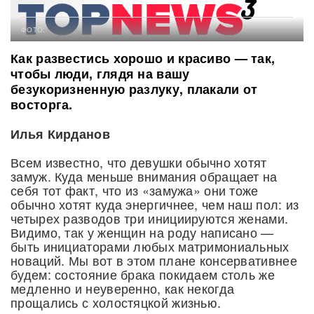
ФОТО:
Как развестись хорошо и красиво — так,
чтобы люди, глядя на вашу
безукоризненную разлуку, плакали от
восторга.
Илья Кирданов
Всем известно, что девушки обычно хотят
замуж. Куда меньше внимания обращает на
себя тот факт, что из «замужа» они тоже
обычно хотят куда энергичнее, чем наш пол: из
четырех разводов три инициируются женами.
Видимо, так у женщин на роду написано —
быть инициаторами любых матримониальных
новаций. Мы вот в этом плане консервативнее
будем: состояние брака покидаем столь же
медленно и неуверенно, как некогда
прощались с холостяцкой жизнью.