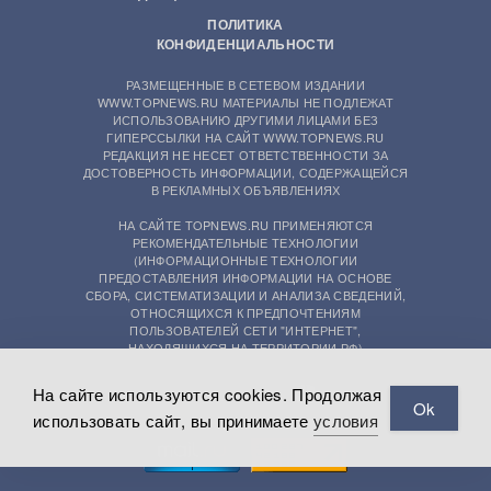
ПОЛИТИКА
КОНФИДЕНЦИАЛЬНОСТИ
РАЗМЕЩЕННЫЕ В СЕТЕВОМ ИЗДАНИИ
WWW.TOPNEWS.RU МАТЕРИАЛЫ НЕ ПОДЛЕЖАТ
ИСПОЛЬЗОВАНИЮ ДРУГИМИ ЛИЦАМИ БЕЗ
ГИПЕРССЫЛКИ НА САЙТ WWW.TOPNEWS.RU
РЕДАКЦИЯ НЕ НЕСЕТ ОТВЕТСТВЕННОСТИ ЗА
ДОСТОВЕРНОСТЬ ИНФОРМАЦИИ, СОДЕРЖАЩЕЙСЯ
В РЕКЛАМНЫХ ОБЪЯВЛЕНИЯХ
НА САЙТЕ TOPNEWS.RU ПРИМЕНЯЮТСЯ
РЕКОМЕНДАТЕЛЬНЫЕ ТЕХНОЛОГИИ
(ИНФОРМАЦИОННЫЕ ТЕХНОЛОГИИ
ПРЕДОСТАВЛЕНИЯ ИНФОРМАЦИИ НА ОСНОВЕ
СБОРА, СИСТЕМАТИЗАЦИИ И АНАЛИЗА СВЕДЕНИЙ,
ОТНОСЯЩИХСЯ К ПРЕДПОЧТЕНИЯМ
ПОЛЬЗОВАТЕЛЕЙ СЕТИ "ИНТЕРНЕТ",
НАХОДЯЩИХСЯ НА ТЕРРИТОРИИ РФ)
На сайте используются cookies. Продолжая
Ok
использовать сайт, вы принимаете
условия