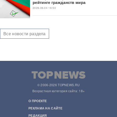
рейтинге гражданств мира
2026-06-04 16:50
Все новости раздела
© 2006-2026 TOPNEWS.RU
Возрастная категория сайта: 18+
О ПРОЕКТЕ
РЕКЛАМА НА САЙТЕ
РЕДАКЦИЯ