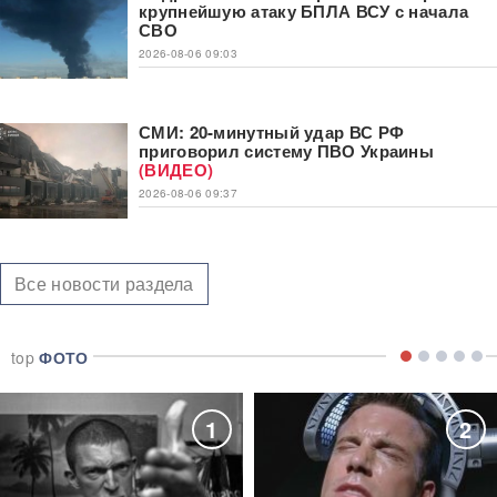
крупнейшую атаку БПЛА ВСУ с начала
СВО
2026-08-06 09:03
СМИ: 20-минутный удар ВС РФ
приговорил систему ПВО Украины
(ВИДЕО)
2026-08-06 09:37
Все новости раздела
top
ФОТО
1
2