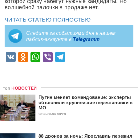
которой сразу набегут нужные кандидаты. Но
волшебной палочки в продаже нет.
ЧИТАТЬ СТАТЬЮ ПОЛНОСТЬЮ
Следите за событиями дня в нашем
паблик-аккаунте в
Telegramm
VK
Odnoklassniki
WhatsApp
Viber
Telegram
топ
НОВОСТЕЙ
Путин меняет командование: эксперты
объяснили крупнейшие перестановки в
МО
2026-08-06 08:28
88 дронов за ночь: Ярославль пережил