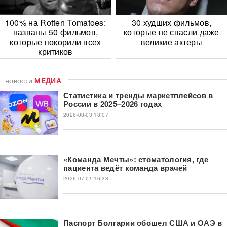
100% на Rotten Tomatoes:
30 худших фильмов,
названы 50 фильмов,
которые не спасли даже
которые покорили всех
великие актеры
критиков
новости
МЕДИА
Статистика и тренды маркетплейсов в
России в 2025–2026 годах
2026-08-03 18:07
«Команда Мечты»: стоматология, где
пациента ведёт команда врачей
2026-07-01 16:38
Паспорт Болгарии обошел США и ОАЭ в