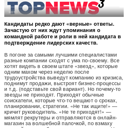
ФОТО:
Кандидаты редко дают «верные» ответы.
Зачастую от них ждут упоминания о
командной работе и роли в ней кандидата в
подтверждение лидерских качеств.
В погоне за самыми лучшими специалистами
разные компании сходят с ума по-своему. Все
хотят видеть в своем штате «звезд», которые
одним махом через неделю после
трудоустройства выведут компанию из кризиса,
поднимут продажи, выстроят бизнес-процессы
и т.д. (подставьте свой вариант). Но почему-то
звезды не приходят. Приходят обычные
соискатели, которые что-то вещают о сроках,
планировании, стратегии. «Не так ищите!» —
кричит руководитель. «Не те приходят!» —
мямлят рекрутеры и отправляются в онлайн-
магазин за волшебной палочкой, по взмаху