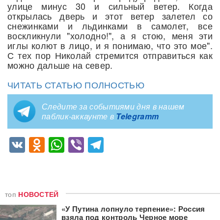
улице минус 30 и сильный ветер. Когда
открылась дверь и этот ветер залетел со
снежинками и льдинками в самолет, все
воскликнули "холодно!", а я стою, меня эти
иглы колют в лицо, и я понимаю, что это мое".
С тех пор Николай стремится отправиться как
можно дальше на север.
ЧИТАТЬ СТАТЬЮ ПОЛНОСТЬЮ
Следите за событиями дня в нашем
паблик-аккаунте в
Telegramm
VK
Odnoklassniki
WhatsApp
Viber
Telegram
топ
НОВОСТЕЙ
«У Путина лопнуло терпение»: Россия
взяла под контроль Черное море