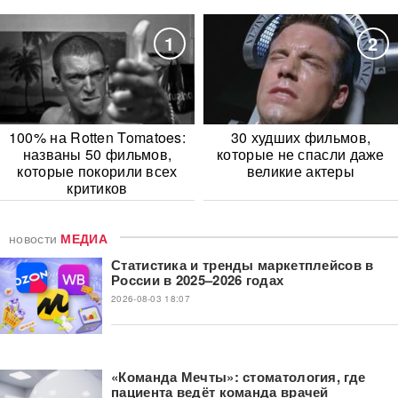
1
2
100% на Rotten Tomatoes:
30 худших фильмов,
названы 50 фильмов,
которые не спасли даже
которые покорили всех
великие актеры
критиков
новости
МЕДИА
Статистика и тренды маркетплейсов в
России в 2025–2026 годах
2026-08-03 18:07
«Команда Мечты»: стоматология, где
пациента ведёт команда врачей