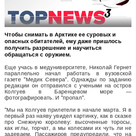
ФОТО:
Чтобы снимать в Арктике ее суровых и
опасных обитателей, ему даже пришлось
получить разрешение и научиться
обращаться с оружием.
Еще учась в медуниверситете, Николай Гернет
параллельно начал работать в вузовской
газете "Медик Севера". Однажды по заданию
редакции он отправился с учеными на остров
Колгуев в Баренцевом море —
фотографировать. И "пропал".
"Мы на Колгуев прилетели в начале марта. Я в
первый раз наяву увидел картинку, как в сказке
про Снежную королеву: высоченные торосы,
как иглы, торчат, а мы колесами их чуть ли не
задеваем. Пассажиров предупредили, что на