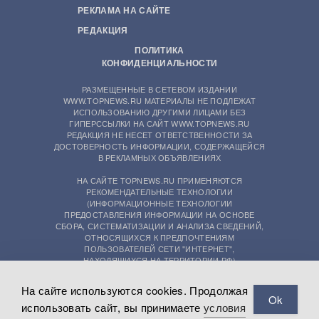
РЕКЛАМА НА САЙТЕ
РЕДАКЦИЯ
ПОЛИТИКА
КОНФИДЕНЦИАЛЬНОСТИ
РАЗМЕЩЕННЫЕ В СЕТЕВОМ ИЗДАНИИ
WWW.TOPNEWS.RU МАТЕРИАЛЫ НЕ ПОДЛЕЖАТ
ИСПОЛЬЗОВАНИЮ ДРУГИМИ ЛИЦАМИ БЕЗ
ГИПЕРССЫЛКИ НА САЙТ WWW.TOPNEWS.RU
РЕДАКЦИЯ НЕ НЕСЕТ ОТВЕТСТВЕННОСТИ ЗА
ДОСТОВЕРНОСТЬ ИНФОРМАЦИИ, СОДЕРЖАЩЕЙСЯ
В РЕКЛАМНЫХ ОБЪЯВЛЕНИЯХ
НА САЙТЕ TOPNEWS.RU ПРИМЕНЯЮТСЯ
РЕКОМЕНДАТЕЛЬНЫЕ ТЕХНОЛОГИИ
(ИНФОРМАЦИОННЫЕ ТЕХНОЛОГИИ
ПРЕДОСТАВЛЕНИЯ ИНФОРМАЦИИ НА ОСНОВЕ
СБОРА, СИСТЕМАТИЗАЦИИ И АНАЛИЗА СВЕДЕНИЙ,
ОТНОСЯЩИХСЯ К ПРЕДПОЧТЕНИЯМ
ПОЛЬЗОВАТЕЛЕЙ СЕТИ "ИНТЕРНЕТ",
НАХОДЯЩИХСЯ НА ТЕРРИТОРИИ РФ)
На сайте используются cookies. Продолжая
Ok
использовать сайт, вы принимаете
условия