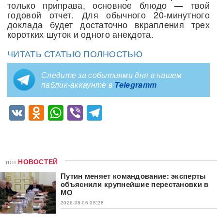
только приправа, основное блюдо — твой
годовой отчет. Для обычного 20-минутного
доклада будет достаточно вкрапления трех
коротких шуток и одного анекдота.
ЧИТАТЬ СТАТЬЮ ПОЛНОСТЬЮ
Следите за событиями дня в нашем
паблик-аккаунте в
Telegramm
VK
Odnoklassniki
WhatsApp
Viber
Telegram
топ
НОВОСТЕЙ
Путин меняет командование: эксперты
объяснили крупнейшие перестановки в
МО
2026-08-06 08:28