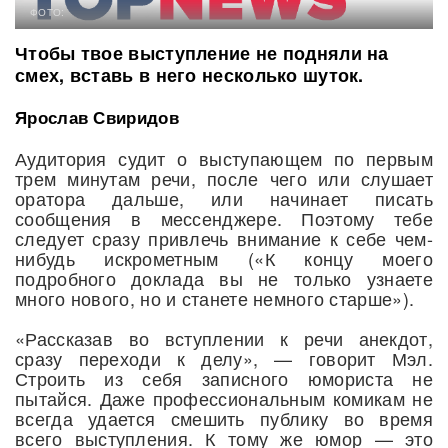
ФОТО:
Чтобы твое выступление не подняли на
смех, вставь в него несколько шуток.
Ярослав Свиридов
Аудитория судит о выступающем по первым
трем минутам речи, после чего или слушает
оратора дальше, или начинает писать
сообщения в мессенджере. Поэтому тебе
следует сразу привлечь внимание к себе чем-
нибудь искрометным («К концу моего
подробного доклада вы не только узнаете
много нового, но и станете немного старше»).
«Рассказав во вступлении к речи анекдот,
сразу переходи к делу», — говорит Мэл.
Строить из себя записного юмориста не
пытайся. Даже профессиональным комикам не
всегда удается смешить публику во время
всего выступления. К тому же юмор — это