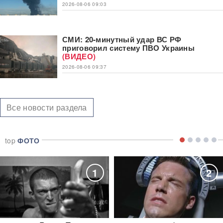
2026-08-06 09:03
СМИ: 20-минутный удар ВС РФ
приговорил систему ПВО Украины
(ВИДЕО)
2026-08-06 09:37
Все новости раздела
top
ФОТО
1
2