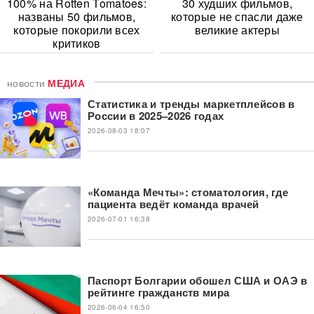
100% на Rotten Tomatoes:
30 худших фильмов,
названы 50 фильмов,
которые не спасли даже
которые покорили всех
великие актеры
критиков
новости
МЕДИА
Статистика и тренды маркетплейсов в
России в 2025–2026 годах
2026-08-03 18:07
«Команда Мечты»: стоматология, где
пациента ведёт команда врачей
2026-07-01 16:38
Паспорт Болгарии обошел США и ОАЭ в
рейтинге гражданств мира
2026-06-04 16:50