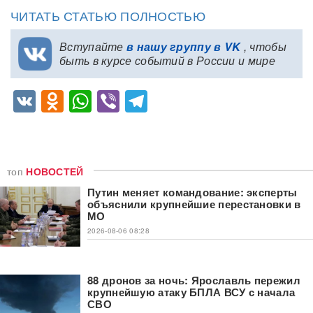
ЧИТАТЬ СТАТЬЮ ПОЛНОСТЬЮ
Вступайте
в нашу группу в VK
, чтобы
быть в курсе событий в России и мире
VK
Odnoklassniki
WhatsApp
Viber
Telegram
топ
НОВОСТЕЙ
Путин меняет командование: эксперты
объяснили крупнейшие перестановки в
МО
2026-08-06 08:28
88 дронов за ночь: Ярославль пережил
крупнейшую атаку БПЛА ВСУ с начала
СВО