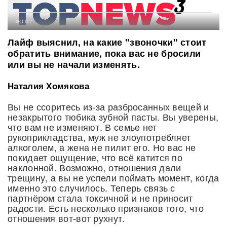
ФОТО:
Лайф выяснил, на какие "звоночки" стоит
обратить внимание, пока вас не бросили
или вы не начали изменять.
Наталия Хомякова
Вы не ссоритесь из-за разбросанных вещей и
незакрытого тюбика зубной пасты. Вы уверены,
что вам не изменяют. В семье нет
рукоприкладства, муж не злоупотребляет
алкоголем, а жена не пилит его. Но вас не
покидает ощущение, что всё катится по
наклонной. Возможно, отношения дали
трещину, а вы не успели поймать момент, когда
именно это случилось. Теперь связь с
партнёром стала токсичной и не приносит
радости. Есть несколько признаков того, что
отношения вот-вот рухнут.