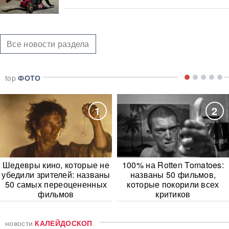
Все новости раздела
top
ФОТО
1
2
Шедевры кино, которые не
100% на Rotten Tomatoes:
убедили зрителей: названы
названы 50 фильмов,
50 самых переоцененных
которые покорили всех
фильмов
критиков
новости
КАЛЕЙДОСКОП