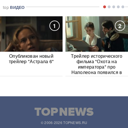
top
ВИДЕО
1
2
Опубликован новый
Трейлер исторического
трейлер "Астрала 6"
фильма "Охота на
императора" про
Наполеона появился в
Сети
© 2006-2026 TOPNEWS.RU