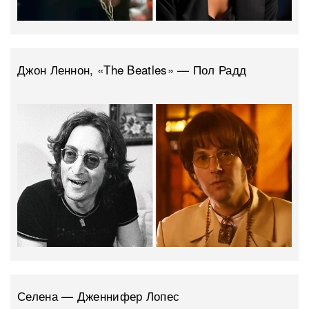
Джон Леннон, «The Beatles» — Пол Радд
Селена — Дженнифер Лопес