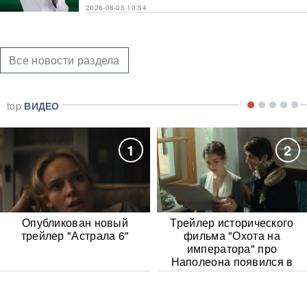
2026-08-05 10:54
Все новости раздела
top
ВИДЕО
1
2
Опубликован новый
Трейлер исторического
трейлер "Астрала 6"
фильма "Охота на
императора" про
Наполеона появился в
Сети