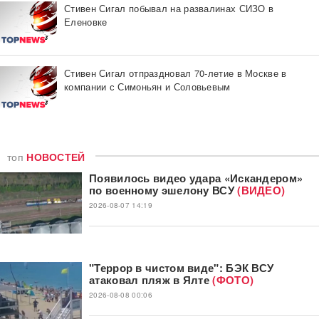
Стивен Сигал побывал на развалинах СИЗО в
Еленовке
Стивен Сигал отпраздновал 70-летие в Москве в
компании с Симоньян и Соловьевым
топ
НОВОСТЕЙ
Появилось видео удара «Искандером»
по военному эшелону ВСУ
(ВИДЕО)
2026-08-07 14:19
"Террор в чистом виде": БЭК ВСУ
атаковал пляж в Ялте
(ФОТО)
2026-08-08 00:06