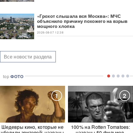
«Грохот слышала вся Москва»: МЧС
объяснило причину похожего на взрыв
мощного хлопка
2026-08-07 12:38
Все новости раздела
top
ФОТО
1
2
Шедевры кино, которые не
100% на Rotten Tomatoes:
убедили зрителей: названы
названы 50 фильмов,