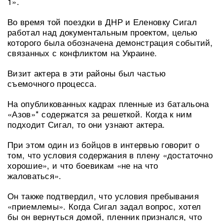
1».
Во время той поездки в ДНР и Еленовку Сигал
работал над документальным проектом, целью
которого была обозначена демонстрация событий,
связанных с конфликтом на Украине.
Визит актера в эти районы был частью
съемочного процесса.
На опубликованных кадрах пленные из батальона
«Азов»* содержатся за решеткой. Когда к ним
подходит Сигал, то они узнают актера.
При этом один из бойцов в интервью говорит о
том, что условия содержания в плену «достаточно
хорошие», и что боевикам «не на что
жаловаться».
Он также подтвердил, что условия пребывания
«приемлемы». Когда Сигал задал вопрос, хотел
бы он вернуться домой, пленник признался, что