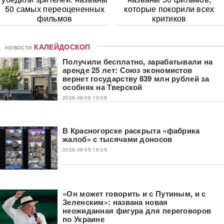
50 самых переоцененных
которые покорили всех
фильмов
критиков
новости
КАЛЕЙДОСКОП
Получили бесплатно, зарабатывали на
аренде 25 лет: Союз экономистов
вернет государству 839 млн рублей за
особняк на Тверской
2026-08-06 10:08
В Красногорске раскрыта «фабрика
жалоб» c тысячами доносов
2026-08-05 16:05
«Он может говорить и с Путиным, и с
Зеленским»: названа новая
неожиданная фигура для переговоров
по Украине