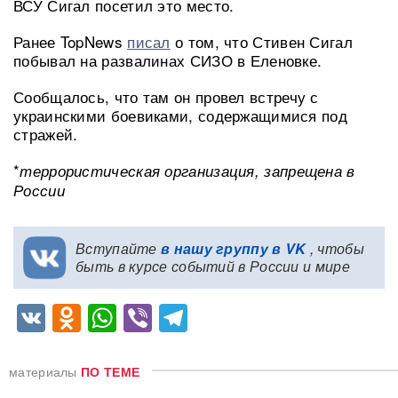
ВСУ Сигал посетил это место.
Ранее TopNews
писал
о том, что Стивен Сигал
побывал на развалинах СИЗО в Еленовке.
Сообщалось, что там он провел встречу с
украинскими боевиками, содержащимися под
стражей.
*
террористическая организация, запрещена в
России
Вступайте
в нашу группу в VK
, чтобы
быть в курсе событий в России и мире
VK
Odnoklassniki
WhatsApp
Viber
Telegram
материалы
ПО ТЕМЕ