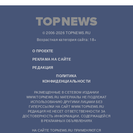
© 2006-2026 TOPNEWS.RU
Возрастная категория сайта: 18+
О ПРОЕКТЕ
РЕКЛАМА НА САЙТЕ
РЕДАКЦИЯ
ПОЛИТИКА
КОНФИДЕНЦИАЛЬНОСТИ
РАЗМЕЩЕННЫЕ В СЕТЕВОМ ИЗДАНИИ
WWW.TOPNEWS.RU МАТЕРИАЛЫ НЕ ПОДЛЕЖАТ
ИСПОЛЬЗОВАНИЮ ДРУГИМИ ЛИЦАМИ БЕЗ
ГИПЕРССЫЛКИ НА САЙТ WWW.TOPNEWS.RU
РЕДАКЦИЯ НЕ НЕСЕТ ОТВЕТСТВЕННОСТИ ЗА
ДОСТОВЕРНОСТЬ ИНФОРМАЦИИ, СОДЕРЖАЩЕЙСЯ
В РЕКЛАМНЫХ ОБЪЯВЛЕНИЯХ
НА САЙТЕ TOPNEWS.RU ПРИМЕНЯЮТСЯ