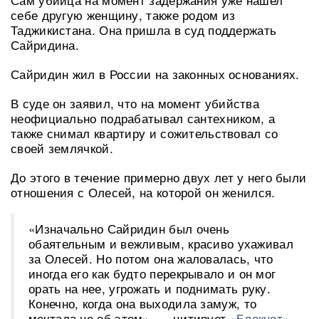
себе другую женщину, также родом из
Таджикистана. Она пришла в суд поддержать
Сайридина.
Сайридин жил в России на законных основаниях.
В суде он заявил, что на момент убийства
неофициально подрабатывал сантехником, а
также снимал квартиру и сожительствовал со
своей землячкой.
До этого в течение примерно двух лет у него были
отношения с Олесей, на которой он женился.
«Изначально Сайридин был очень
обаятельным и вежливым, красиво ухаживал
за Олесей. Но потом она жаловалась, что
иногда его как будто перекрывало и он мог
орать на нее, угрожать и поднимать руку.
Конечно, когда она выходила замуж, то
мечтала не об этом», — цитирует
«Блокнот»