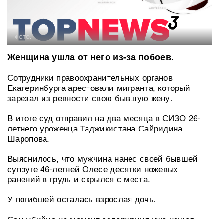
ФОТО:
Женщина ушла от него из-за побоев.
Сотрудники правоохранительных органов
Екатеринбурга арестовали мигранта, который
зарезал из ревности свою бывшую жену.
В итоге суд отправил на два месяца в СИЗО 26-
летнего уроженца Таджикистана Сайридина
Шаропова.
Выяснилось, что мужчина нанес своей бывшей
супруге 46-летней Олесе десятки ножевых
ранений в грудь и скрылся с места.
У погибшей осталась взрослая дочь.
Сам убийца на момент задержания уже нашел