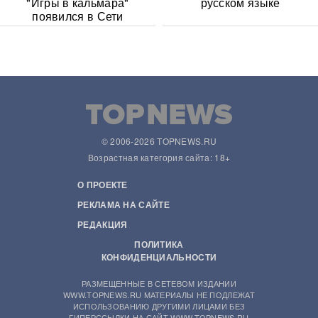
"Игры в кальмара"
русском языке
появился в Сети
© 2006-2026 TOPNEWS.RU
Возрастная категория сайта: 18+
О ПРОЕКТЕ
РЕКЛАМА НА САЙТЕ
РЕДАКЦИЯ
ПОЛИТИКА
КОНФИДЕНЦИАЛЬНОСТИ
РАЗМЕЩЕННЫЕ В СЕТЕВОМ ИЗДАНИИ
WWW.TOPNEWS.RU МАТЕРИАЛЫ НЕ ПОДЛЕЖАТ
ИСПОЛЬЗОВАНИЮ ДРУГИМИ ЛИЦАМИ БЕЗ
ГИПЕРССЫЛКИ НА САЙТ WWW.TOPNEWS.RU