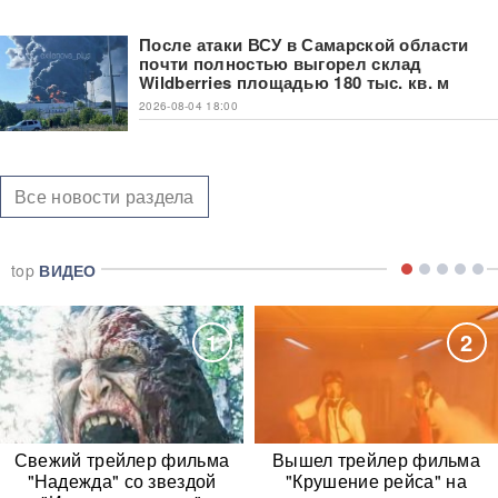
После атаки ВСУ в Самарской области
почти полностью выгорел склад
Wildberries площадью 180 тыс. кв. м
2026-08-04 18:00
Все новости раздела
top
ВИДЕО
1
2
Свежий трейлер фильма
Вышел трейлер фильма
"Надежда" со звездой
"Крушение рейса" на