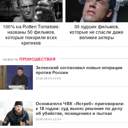
100% на Rotten Tomatoes:
30 худших фильмов,
названы 50 фильмов,
которые не спасли даже
которые покорили всех
великие актеры
критиков
новости
ПРОИСШЕСТВИЯ
Зеленский согласовал новые операции
против России
2026-08-05 00:09
Основателя ЧВК «Ястреб» приговорили
к 18 годам: суд вынес решение по делу
об убийстве, похищениях и пытках
2026-08-04 22:54