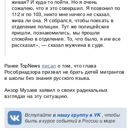
живая? И куда-то пойти. Но я очень
сожалею, что я это совершил. Я позвонил по
112 и по 103, никто мне ничего не сказал,
жива ли она. Я собрался, чтобы поехать в
отделение полиции. Тут же полицейские
пришли, познакомились, мы прошли
спокойно в отделение. То, что было, я им все
рассказал», — сказал мужчина в суде.
Ранее TopNews
писал
о том, что глава
Рособрнадзора призвал не брать детей мигрантов
в школы без знания русского языка.
Анзор Музаев заявил о своих радикальных
взглядах на эту ситуацию.
Вступайте
в нашу группу в VK
, чтобы
быть в курсе событий в России и мире