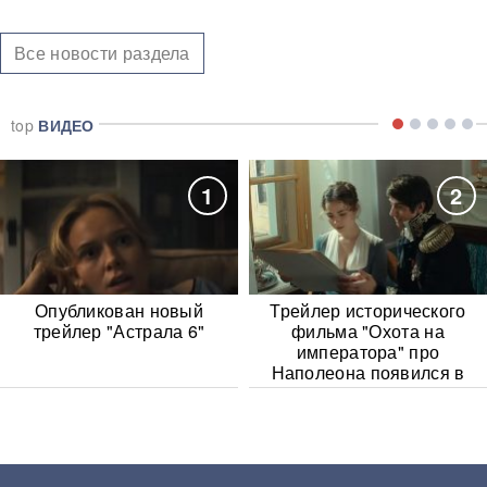
Все новости раздела
top
ВИДЕО
1
2
Опубликован новый
Трейлер исторического
трейлер "Астрала 6"
фильма "Охота на
императора" про
Наполеона появился в
Сети