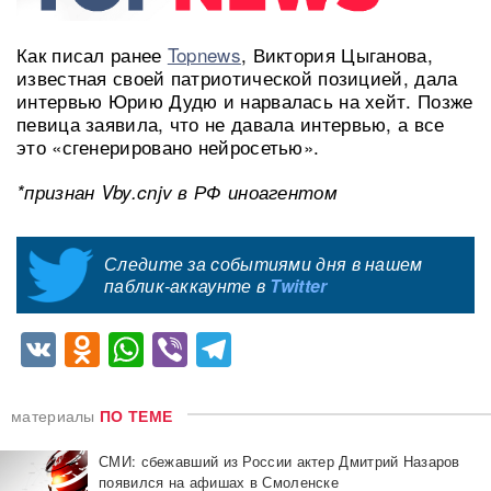
Как писал ранее
Topnews
, Виктория Цыганова,
известная своей патриотической позицией, дала
интервью Юрию Дудю и нарвалась на хейт. Позже
певица заявила, что не давала интервью, а все
это «сгенерировано нейросетью».
*признан Vby.cnjv в РФ иноагентом
Следите за событиями дня в нашем
паблик-аккаунте в
Twitter
VK
Odnoklassniki
WhatsApp
Viber
Telegram
материалы
ПО ТЕМЕ
СМИ: сбежавший из России актер Дмитрий Назаров
появился на афишах в Смоленске