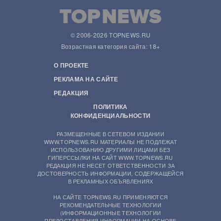
© 2006-2026 TOPNEWS.RU
Возрастная категория сайта: 18+
О ПРОЕКТЕ
РЕКЛАМА НА САЙТЕ
РЕДАКЦИЯ
ПОЛИТИКА
КОНФИДЕНЦИАЛЬНОСТИ
РАЗМЕЩЕННЫЕ В СЕТЕВОМ ИЗДАНИИ
WWW.TOPNEWS.RU МАТЕРИАЛЫ НЕ ПОДЛЕЖАТ
ИСПОЛЬЗОВАНИЮ ДРУГИМИ ЛИЦАМИ БЕЗ
ГИПЕРССЫЛКИ НА САЙТ WWW.TOPNEWS.RU
РЕДАКЦИЯ НЕ НЕСЕТ ОТВЕТСТВЕННОСТИ ЗА
ДОСТОВЕРНОСТЬ ИНФОРМАЦИИ, СОДЕРЖАЩЕЙСЯ
В РЕКЛАМНЫХ ОБЪЯВЛЕНИЯХ
НА САЙТЕ TOPNEWS.RU ПРИМЕНЯЮТСЯ
РЕКОМЕНДАТЕЛЬНЫЕ ТЕХНОЛОГИИ
(ИНФОРМАЦИОННЫЕ ТЕХНОЛОГИИ
ПРЕДОСТАВЛЕНИЯ ИНФОРМАЦИИ НА ОСНОВЕ