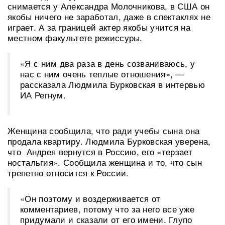
снимается у Александра Молочникова, в США он
якобы ничего не заработал, даже в спектаклях не
играет. А за границей актер якобы учится на
местном факультете режиссуры.
«Я с ним два раза в день созваниваюсь, у
нас с ним очень теплые отношения», —
рассказала Людмила Бурковская в интервью
ИА Регнум.
Женщина сообщила, что ради учебы сына она
продала квартиру. Людмила Бурковская уверена,
что Андрея вернутся в Россию, его «терзает
ностальгия». Сообщила женщина и то, что сын
трепетно относится к России.
«Он поэтому и воздерживается от
комментариев, потому что за него все уже
придумали и сказали от его имени. Глупо