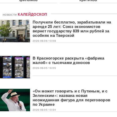
новости
КАЛЕЙДОСКОП
Получили бесплатно, зарабатывали на
аренде 25 лет: Союз экономистов
вернет государству 839 млн рублей за
особняк на Тверской
2026-08-06 10:08
В Красногорске раскрыта «фабрика
жалоб» c тысячами доносов
2026-08-05 16:05
«Он может говорить и с Путиным, и с
Зеленским»: названа новая
неожиданная фигура для переговоров
по Украине
2026-08-05 10:54