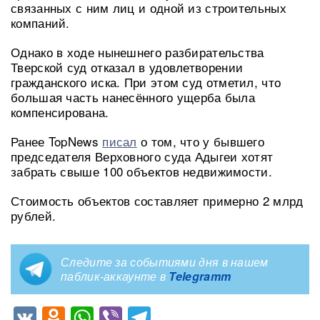
связанных с ним лиц и одной из строительных
компаний.
Однако в ходе нынешнего разбирательства
Тверской суд отказал в удовлетворении
гражданского иска. При этом суд отметил, что
большая часть нанесённого ущерба была
компенсирована.
Ранее TopNews
писал
о том, что у бывшего
председателя Верховного суда Адыгеи хотят
забрать свыше 100 объектов недвижимости.
Стоимость объектов составляет примерно 2 млрд
рублей.
Следите за событиями дня в нашем
паблик-аккаунте в
Telegramm
VK
Odnoklassniki
WhatsApp
Viber
Telegram