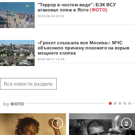
"Террор в чистом виде": БЭК ВСУ
атаковал пляж в Ялте
(ФОТО)
2026-08-08 00:06
«Грохот слышала вся Москва»: МЧС
объяснило причину похожего на взрыв
мощного хлопка
2026-08-07 12:38
Все новости раздела
top
ФОТО
1
2