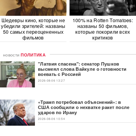
Шедевры кино, которые не
100% на Rotten Tomatoes:
убедили зрителей: названы
названы 50 фильмов,
50 самых переоцененных
которые покорили всех
фильмов
критиков
новости
ПОЛИТИКА
"Латвия спасена": сенатор Пушков
высмеял слова Вайкуле о готовности
воевать с Россией
2026-08-06 13:27
«Трамп потребовал объяснений»: в
США сообщили о нехватке ракет после
ударов по Ирану
2026-08-06 10:54