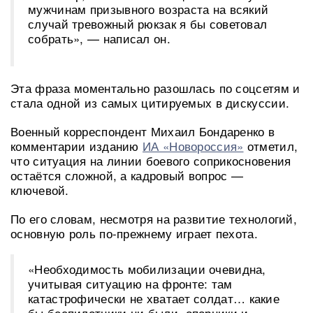
мужчинам призывного возраста на всякий
случай тревожный рюкзак я бы советовал
собрать», — написал он.
Эта фраза моментально разошлась по соцсетям и
стала одной из самых цитируемых в дискуссии.
Военный корреспондент Михаил Бондаренко в
комментарии изданию
ИА «Новороссия»
отметил,
что ситуация на линии боевого соприкосновения
остаётся сложной, а кадровый вопрос —
ключевой.
По его словам, несмотря на развитие технологий,
основную роль по-прежнему играет пехота.
«Необходимость мобилизации очевидна,
учитывая ситуацию на фронте: там
катастрофически не хватает солдат… какие
бы беспилотники ни были, опорники и