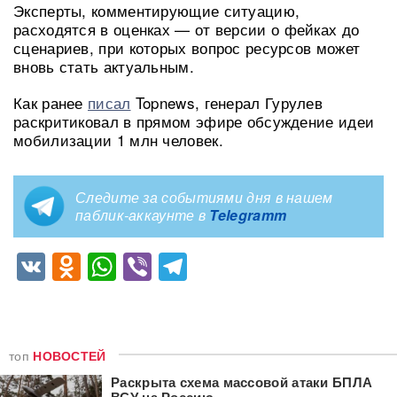
Эксперты, комментирующие ситуацию,
расходятся в оценках — от версии о фейках до
сценариев, при которых вопрос ресурсов может
вновь стать актуальным.
Как ранее
писал
Topnews, генерал Гурулев
раскритиковал в прямом эфире обсуждение идеи
мобилизации 1 млн человек.
Следите за событиями дня в нашем
паблик-аккаунте в
Telegramm
VK
Odnoklassniki
WhatsApp
Viber
Telegram
топ
НОВОСТЕЙ
Раскрыта схема массовой атаки БПЛА
ВСУ на Россию