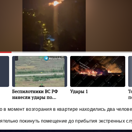
то в момент возгорания в квартире находились два челове
ятельно покинуть помещение до прибытия экстренных сл