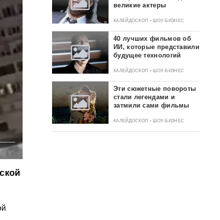
великие актеры
КАЛЕЙДОСКОП • ШОУ-БИЗНЕС
40 лучших фильмов об
ИИ, которые представили
будущее технологий
КАЛЕЙДОСКОП • ШОУ-БИЗНЕС
Эти сюжетные повороты
стали легендами и
затмили сами фильмы
КАЛЕЙДОСКОП • ШОУ-БИЗНЕС
ской
ой