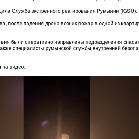
щила Служба экстренного реагирования Румынии (IGSU).
а, после падения дрона возник пожар в одной из кварти
твия были оперативно направлены подразделения спасат
также специалисты румынской службы внутренней безопа
 на видео.