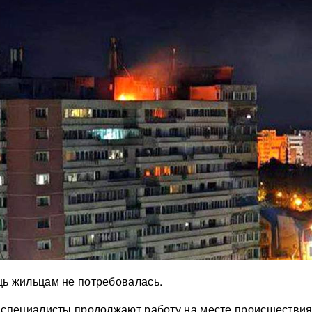
ь жильцам не потребовалась.
 специалисты продолжают работу на месте происшествия