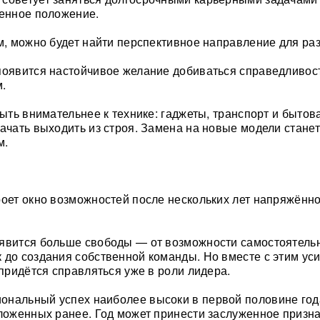
венное положение.
ам, можно будет найти перспективное направление для ра
появится настойчивое желание добиваться справедливос
.
быть внимательнее к технике: гаджеты, транспорт и бытов
начать выходить из строя. Замена на новые модели станет
м.
роет окно возможностей после нескольких лет напряжённ
оявится больше свободы — от возможности самостоятель
 до создания собственной команды. Но вместе с этим уси
 придётся справляться уже в роли лидера.
нальный успех наиболее высоки в первой половине год
вложенных ранее. Год может принести заслуженное призн