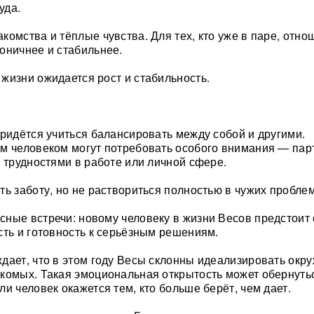
уда.
комства и тёплые чувства. Для тех, кто уже в паре, отн
оничнее и стабильнее.
жизни ожидается рост и стабильность.
придётся учиться балансировать между собой и другими.
м человеком могут потребовать особого внимания — пар
с трудностями в работе или личной сфере.
ть заботу, но не раствориться полностью в чужих проблем
ные встречи: новому человеку в жизни Весов предстоит 
сть и готовность к серьёзным решениям.
дает, что в этом году Весы склонны идеализировать окр
комых. Такая эмоциональная открытость может обернуть
и человек окажется тем, кто больше берёт, чем дает.