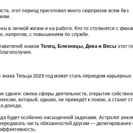
ста, этот период приготовил много сюрпризов всем без
иям.
ны в личной жизни и на работе. Кто-то столкнется с фин
то, напротив, с повышением по службе.
тавителей знаков
Телец, Близнецы, Дева и Весы
этот го
благополучия.
 знака Тельца 2025 год может стать периодом карьерных
 сдвиги: смена сферы деятельности, открытие собствен
енсию, который, однако, не приведёт к покою, а станет 
ка дохода.
да будет особенно насыщенной задачами. Астролог реко
передавать часть обязанностей другим — делегирование
 эффективность.