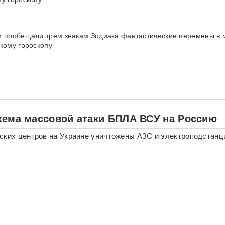
и пообещали трём знакам Зодиака фантастические перемены в 
скому гороскопу
хема массовой атаки БПЛА ВСУ на Россию
ских центров на Украине уничтожены АЗС и электроподстанц