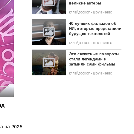
великие актеры
КАЛЕЙДОСКОП • ШОУ-БИЗНЕС
40 лучших фильмов об
ИИ, которые представили
будущее технологий
КАЛЕЙДОСКОП • ШОУ-БИЗНЕС
Эти сюжетные повороты
стали легендами и
затмили сами фильмы
КАЛЕЙДОСКОП • ШОУ-БИЗНЕС
од
а на 2025