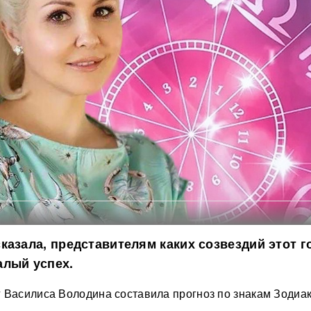
казала, представителям каких созвездий этот г
алый успех.
 Василиса Володина составила прогноз по знакам Зодиак