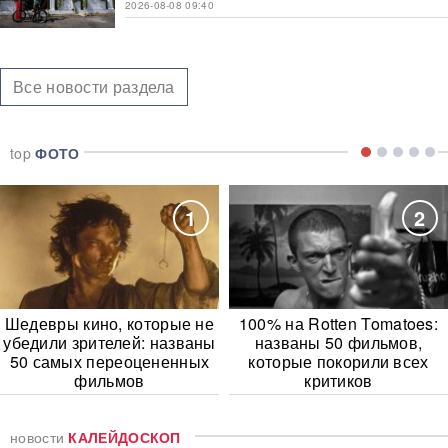
2026-08-08 09:40
Все новости раздела
top
ФОТО
1
2
Шедевры кино, которые не
100% на Rotten Tomatoes:
убедили зрителей: названы
названы 50 фильмов,
50 самых переоцененных
которые покорили всех
фильмов
критиков
новости
КАЛЕЙДОСКОП