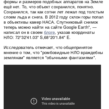
формы и размеров подобных аппаратов на Земле
ещё нет. То, что объект сохранился, понятно.
Сохранился, так как сотни лет лежал под толстым
слоем льда и снега. В 2012 году склон горы попал
в объективы камер НАСА. Спутниковый снимок
теперь можно найти на сайте Google Earth", —
написал он в своем
блоге
, указав координаты
НЛО: 72°32'41.03" S,68°20'1.84" E.
Исследователь отмечает, что общепринятое
мнение о том, что "ромбовидные НЛО враждебны
землянам" является "обычными фантазиями".