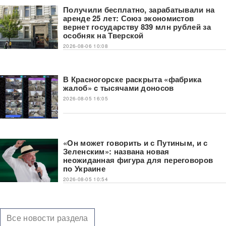
Получили бесплатно, зарабатывали на
аренде 25 лет: Союз экономистов
вернет государству 839 млн рублей за
особняк на Тверской
2026-08-06 10:08
В Красногорске раскрыта «фабрика
жалоб» c тысячами доносов
2026-08-05 16:05
«Он может говорить и с Путиным, и с
Зеленским»: названа новая
неожиданная фигура для переговоров
по Украине
2026-08-05 10:54
Все новости раздела