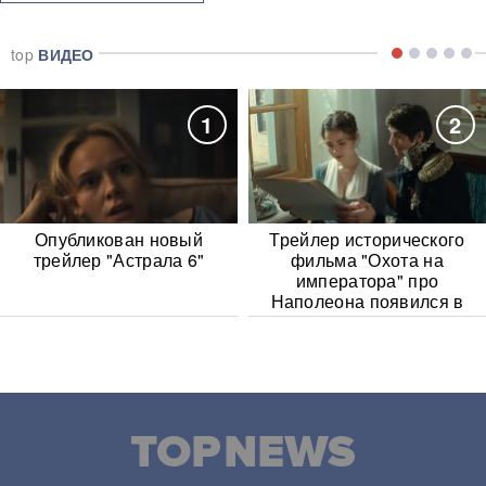
top
ВИДЕО
1
2
Опубликован новый
Трейлер исторического
трейлер "Астрала 6"
фильма "Охота на
императора" про
Наполеона появился в
Сети