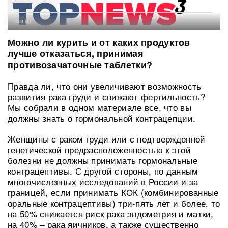
ФОТО:
Можно ли курить и от каких продуктов
лучше отказаться, принимая
противозачаточные таблетки?
Правда ли, что они увеличивают возможность
развития рака груди и снижают фертильность?
Мы собрали в одном материале все, что вы
должны знать о гормональной контрацепции.
Женщины с раком груди или с подтвержденной
генетической предрасположенностью к этой
болезни не должны принимать гормональные
контрацептивы. С другой стороны, по данным
многочисленных исследований в России и за
границей, если принимать КОК (комбинированные
оральные контрацептивы) три-пять лет и более, то
на 50% снижается риск рака эндометрия и матки,
на 40% – рака яичников, а также существенно