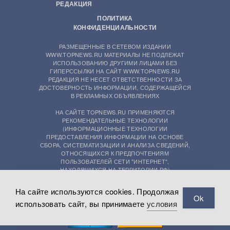
РЕДАКЦИЯ
ПОЛИТИКА
КОНФИДЕНЦИАЛЬНОСТИ
РАЗМЕЩЕННЫЕ В СЕТЕВОМ ИЗДАНИИ
WWW.TOPNEWS.RU МАТЕРИАЛЫ НЕ ПОДЛЕЖАТ
ИСПОЛЬЗОВАНИЮ ДРУГИМИ ЛИЦАМИ БЕЗ
ГИПЕРССЫЛКИ НА САЙТ WWW.TOPNEWS.RU
РЕДАКЦИЯ НЕ НЕСЕТ ОТВЕТСТВЕННОСТИ ЗА
ДОСТОВЕРНОСТЬ ИНФОРМАЦИИ, СОДЕРЖАЩЕЙСЯ
В РЕКЛАМНЫХ ОБЪЯВЛЕНИЯХ
НА САЙТЕ TOPNEWS.RU ПРИМЕНЯЮТСЯ
РЕКОМЕНДАТЕЛЬНЫЕ ТЕХНОЛОГИИ
(ИНФОРМАЦИОННЫЕ ТЕХНОЛОГИИ
ПРЕДОСТАВЛЕНИЯ ИНФОРМАЦИИ НА ОСНОВЕ
СБОРА, СИСТЕМАТИЗАЦИИ И АНАЛИЗА СВЕДЕНИЙ,
ОТНОСЯЩИХСЯ К ПРЕДПОЧТЕНИЯМ
ПОЛЬЗОВАТЕЛЕЙ СЕТИ "ИНТЕРНЕТ",
НАХОДЯЩИХСЯ НА ТЕРРИТОРИИ РФ)
На сайте используются cookies. Продолжая
Ok
использовать сайт, вы принимаете
условия