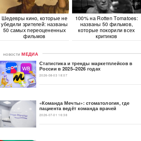
Шедевры кино, которые не
100% на Rotten Tomatoes:
убедили зрителей: названы
названы 50 фильмов,
50 самых переоцененных
которые покорили всех
фильмов
критиков
новости
МЕДИА
Статистика и тренды маркетплейсов в
России в 2025–2026 годах
2026-08-03 18:07
«Команда Мечты»: стоматология, где
пациента ведёт команда врачей
2026-07-01 16:38