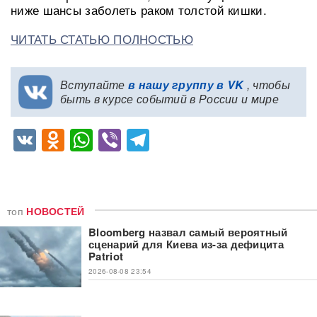
ниже шансы заболеть раком толстой кишки.
ЧИТАТЬ СТАТЬЮ ПОЛНОСТЬЮ
Вступайте
в нашу группу в VK
, чтобы
быть в курсе событий в России и мире
VK
Odnoklassniki
WhatsApp
Viber
Telegram
топ
НОВОСТЕЙ
Bloomberg назвал самый вероятный
сценарий для Киева из-за дефицита
Patriot
2026-08-08 23:54