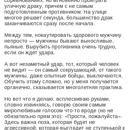
уличную драку, причем с не самым
подготовленным противником. На улице
многое решает секунда, большинство драк
заканчиваются сразу после начала.
Между тем, нокаутировать здорового мужчину
непросто — мужчины бывают выносливые,
пьяные. Вырубить противника очень трудно,
если он ждет удара.
А вот незаметный удар, тот, который человек
не видит — он самый сокрушающий, от такого
мужчины, даже опытные бойцы, выключаются.
Обучить этому сложно, но у меня получается
органично, сказывается многолетняя практика.
Но вот что я делаю: всплескиваю руками,
словно извиняясь, говорю своим самым
миролюбивым голосом что-то вроде (но не
обязательно прям это): «Прости, пожалуйста».
Здесь важна поза, которая будет не
агрессивной, которая выглядит не ступенькой к