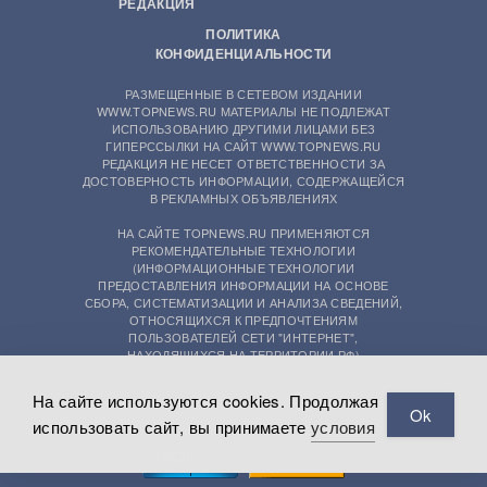
РЕДАКЦИЯ
ПОЛИТИКА
КОНФИДЕНЦИАЛЬНОСТИ
РАЗМЕЩЕННЫЕ В СЕТЕВОМ ИЗДАНИИ
WWW.TOPNEWS.RU МАТЕРИАЛЫ НЕ ПОДЛЕЖАТ
ИСПОЛЬЗОВАНИЮ ДРУГИМИ ЛИЦАМИ БЕЗ
ГИПЕРССЫЛКИ НА САЙТ WWW.TOPNEWS.RU
РЕДАКЦИЯ НЕ НЕСЕТ ОТВЕТСТВЕННОСТИ ЗА
ДОСТОВЕРНОСТЬ ИНФОРМАЦИИ, СОДЕРЖАЩЕЙСЯ
В РЕКЛАМНЫХ ОБЪЯВЛЕНИЯХ
НА САЙТЕ TOPNEWS.RU ПРИМЕНЯЮТСЯ
РЕКОМЕНДАТЕЛЬНЫЕ ТЕХНОЛОГИИ
(ИНФОРМАЦИОННЫЕ ТЕХНОЛОГИИ
ПРЕДОСТАВЛЕНИЯ ИНФОРМАЦИИ НА ОСНОВЕ
СБОРА, СИСТЕМАТИЗАЦИИ И АНАЛИЗА СВЕДЕНИЙ,
ОТНОСЯЩИХСЯ К ПРЕДПОЧТЕНИЯМ
ПОЛЬЗОВАТЕЛЕЙ СЕТИ "ИНТЕРНЕТ",
НАХОДЯЩИХСЯ НА ТЕРРИТОРИИ РФ)
На сайте используются cookies. Продолжая
Ok
использовать сайт, вы принимаете
условия