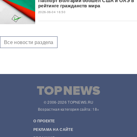
Паспорт Болгарии обошел США и ОАЭ в
рейтинге гражданств мира
2026-06-04 16:50
Все новости раздела
© 2006-2026 TOPNEWS.RU
Возрастная категория сайта: 18+
О ПРОЕКТЕ
РЕКЛАМА НА САЙТЕ