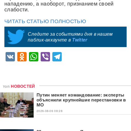
нападению, а наоборот, признанием своей
слабости.
ЧИТАТЬ СТАТЬЮ ПОЛНОСТЬЮ
Следите за событиями дня в нашем
паблик-аккаунте в
Twitter
VK
Odnoklassniki
WhatsApp
Viber
Telegram
топ
НОВОСТЕЙ
Путин меняет командование: эксперты
объяснили крупнейшие перестановки в
МО
2026-08-06 08:28