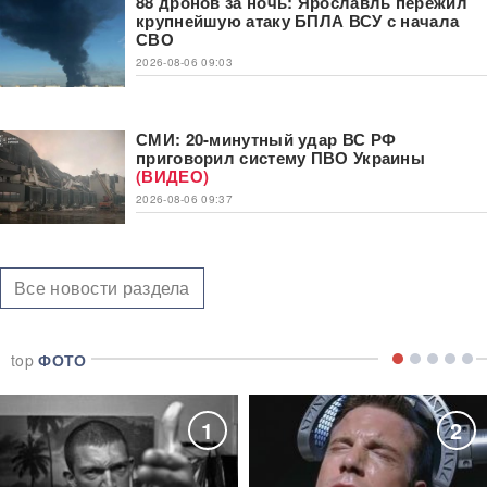
88 дронов за ночь: Ярославль пережил
крупнейшую атаку БПЛА ВСУ с начала
СВО
2026-08-06 09:03
СМИ: 20-минутный удар ВС РФ
приговорил систему ПВО Украины
(ВИДЕО)
2026-08-06 09:37
Все новости раздела
top
ФОТО
1
2