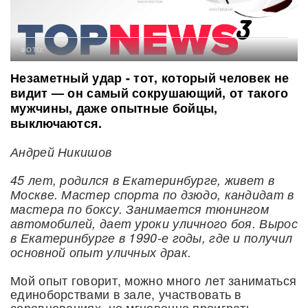
ФОТО:
Незаметный удар - тот, который человек не
видит — он самый сокрушающий, от такого
мужчины, даже опытные бойцы,
выключаются.
Андрей Никишов
45 лет, родился в Екатеринбурге, живет в
Москве. Мастер спорта по дзюдо, кандидат в
мастера по боксу. Занимается тюнингом
автомобилей, дает уроки уличного боя. Вырос
в Екатеринбурге в 1990-е годы, где и получил
основной опыт уличных драк.
Мой опыт говорит, можно много лет заниматься
единоборствами в зале, участвовать в
соревнованиях, но мгновенно проиграть