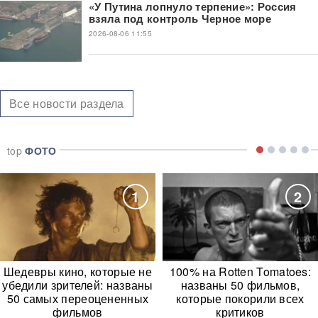
«У Путина лопнуло терпение»: Россия
взяла под контроль Черное море
2026-08-06 11:55
Все новости раздела
top
ФОТО
1
2
Шедевры кино, которые не
100% на Rotten Tomatoes:
убедили зрителей: названы
названы 50 фильмов,
50 самых переоцененных
которые покорили всех
фильмов
критиков