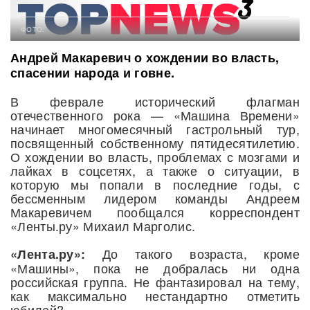
ФОТО:
Андрей Макаревич о хождении во власть,
спасении народа и говне.
В феврале исторический флагман
отечественного рока — «Машина Времени»
начинает многомесячный гастрольный тур,
посвященный собственному пятидесятилетию.
О хождении во власть, проблемах с мозгами и
лайках в соцсетях, а также о ситуации, в
которую мы попали в последние годы, с
бессменным лидером команды Андреем
Макаревичем пообщался корреспондент
«Ленты.ру» Михаил Марголис.
До такого возраста, кроме
«Лента.ру»:
«Машины», пока не добралась ни одна
российская группа. Не фантазировал на тему,
как максимально нестандартно отметить
юбилей?