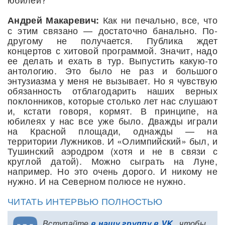
Как ни печально, все, что
Андрей Макаревич:
с этим связано — достаточно банально. По-
другому не получается. Публика ждет
концертов с хитовой программой. Значит, надо
ее делать и ехать в тур. Выпустить какую-то
антологию. Это было не раз и большого
энтузиазма у меня не вызывает. Но я чувствую
обязанность отблагодарить наших верных
поклонников, которые столько лет нас слушают
и, кстати говоря, кормят. В принципе, на
юбилеях у нас все уже было. Дважды играли
на Красной площади, однажды — на
территории Лужников. И «Олимпийский» был, и
Тушинский аэродром (хотя и не в связи с
круглой датой). Можно сыграть на Луне,
например. Но это очень дорого. И никому не
нужно. И на Северном полюсе не нужно.
ЧИТАТЬ ИНТЕРВЬЮ ПОЛНОСТЬЮ
Вступайте
в нашу группу в VK
, чтобы