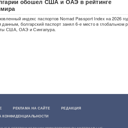
лгарии обошел США и ОАЭ в рейтинге
 мира
овленный индекс паспортов Nomad Passport Index на 2026 го
 данным, болгарский паспорт занял 6-е место в глобальном р
ты США, ОАЭ и Сингапура.
Е
РЕКЛАМА НА САЙТЕ
РЕДАКЦИЯ
А КОНФИДЕНЦИАЛЬНОСТИ