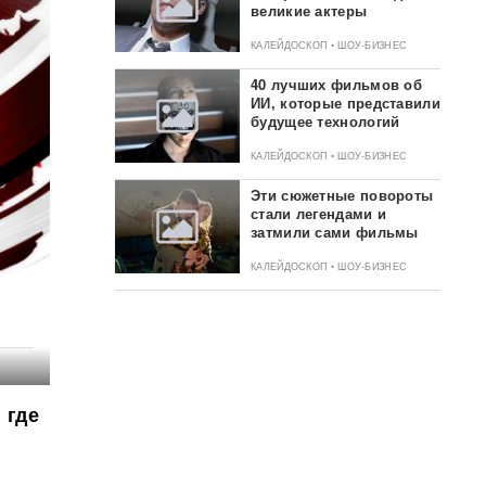
великие актеры
КАЛЕЙДОСКОП • ШОУ-БИЗНЕС
40 лучших фильмов об
ИИ, которые представили
будущее технологий
КАЛЕЙДОСКОП • ШОУ-БИЗНЕС
Эти сюжетные повороты
стали легендами и
затмили сами фильмы
КАЛЕЙДОСКОП • ШОУ-БИЗНЕС
 где