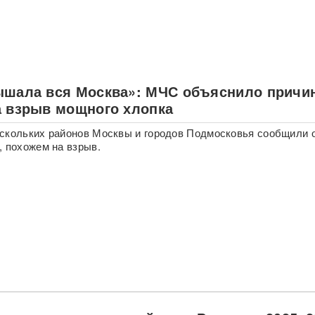
ышала вся Москва»: МЧС объяснило причи
а взрыв мощного хлопка
скольких районов Москвы и городов Подмосковья сообщили 
, похожем на взрыв.