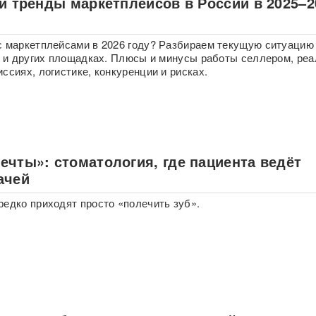
 и тренды маркетплейсов в России в 2025–2
с маркетплейсами в 2026 году? Разбираем текущую ситуацию
on и других площадках. Плюсы и минусы работы селлером, ре
ссиях, логистике, конкуренции и рисках.
ечты»: стоматология, где пациента ведёт
ачей
редко приходят просто «полечить зуб».