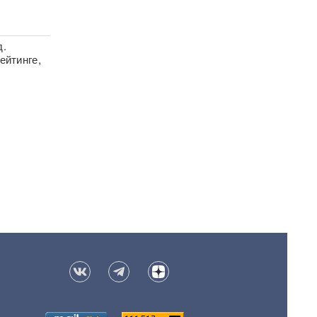
д.
ейтинге,