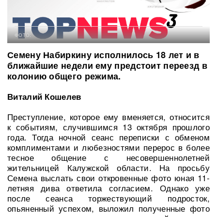
ФОТО:
Семену Набиркину исполнилось 18 лет и в
ближайшие недели ему предстоит переезд в
колонию общего режима.
Виталий Кошелев
Преступление, которое ему вменяется, относится
к событиям, случившимся 13 октября прошлого
года. Тогда ночной сеанс переписки с обменом
комплиментами и любезностями перерос в более
тесное общение с несовершеннолетней
жительницей Калужской области. На просьбу
Семена выслать свои откровенные фото юная 11-
летняя дива ответила согласием. Однако уже
после сеанса торжествующий подросток,
опьяненный успехом, выложил полученные фото