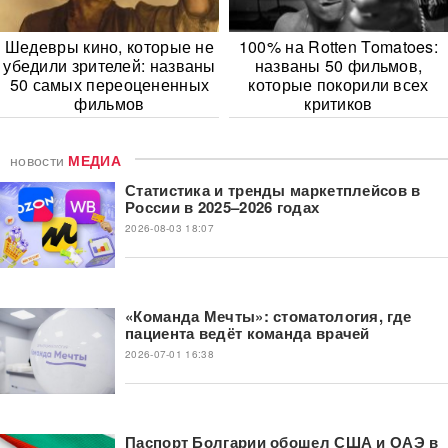
Шедевры кино, которые не
100% на Rotten Tomatoes:
убедили зрителей: названы
названы 50 фильмов,
50 самых переоцененных
которые покорили всех
фильмов
критиков
новости
МЕДИА
Статистика и тренды маркетплейсов в
России в 2025–2026 годах
2026-08-03 18:07
«Команда Мечты»: стоматология, где
пациента ведёт команда врачей
2026-07-01 16:38
Паспорт Болгарии обошел США и ОАЭ в