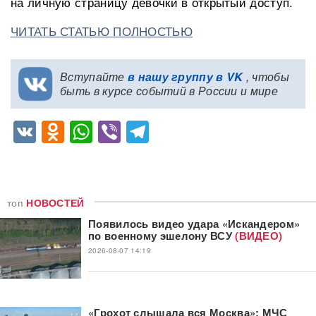
на личную страницу девочки в открытый доступ.
ЧИТАТЬ СТАТЬЮ ПОЛНОСТЬЮ
Вступайте
в нашу группу в VK
, чтобы
быть в курсе событий в России и мире
VK
Odnoklassniki
WhatsApp
Viber
Telegram
топ
НОВОСТЕЙ
Появилось видео удара «Искандером»
по военному эшелону ВСУ
(ВИДЕО)
2026-08-07 14:19
«Грохот слышала вся Москва»: МЧС