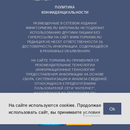
ПОЛИТИКА
КОНФИДЕНЦИАЛЬНОСТИ
РАЗМЕЩЕННЫЕ В СЕТЕВОМ ИЗДАНИИ
WWW.TOPNEWS.RU МАТЕРИАЛЫ НЕ ПОДЛЕЖАТ
ИСПОЛЬЗОВАНИЮ ДРУГИМИ ЛИЦАМИ БЕЗ
ГИПЕРССЫЛКИ НА САЙТ WWW.TOPNEWS.RU
РЕДАКЦИЯ НЕ НЕСЕТ ОТВЕТСТВЕННОСТИ ЗА
ДОСТОВЕРНОСТЬ ИНФОРМАЦИИ, СОДЕРЖАЩЕЙСЯ
В РЕКЛАМНЫХ ОБЪЯВЛЕНИЯХ
НА САЙТЕ TOPNEWS.RU ПРИМЕНЯЮТСЯ
РЕКОМЕНДАТЕЛЬНЫЕ ТЕХНОЛОГИИ
(ИНФОРМАЦИОННЫЕ ТЕХНОЛОГИИ
ПРЕДОСТАВЛЕНИЯ ИНФОРМАЦИИ НА ОСНОВЕ
СБОРА, СИСТЕМАТИЗАЦИИ И АНАЛИЗА СВЕДЕНИЙ,
ОТНОСЯЩИХСЯ К ПРЕДПОЧТЕНИЯМ
ПОЛЬЗОВАТЕЛЕЙ СЕТИ "ИНТЕРНЕТ",
НАХОДЯЩИХСЯ НА ТЕРРИТОРИИ РФ)
На сайте используются cookies. Продолжая
Ok
использовать сайт, вы принимаете
условия