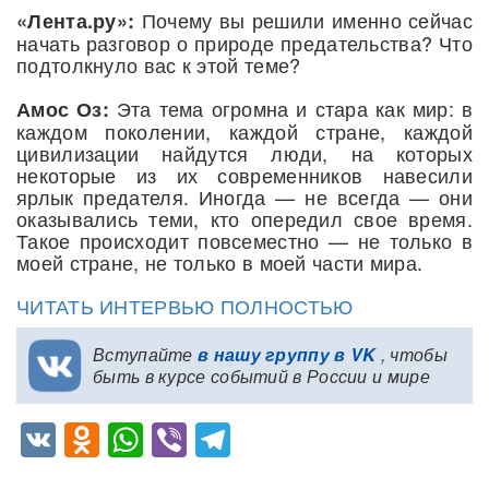
Почему вы решили именно сейчас
«Лента.ру»:
начать разговор о природе предательства? Что
подтолкнуло вас к этой теме?
Эта тема огромна и стара как мир: в
Амос Оз:
каждом поколении, каждой стране, каждой
цивилизации найдутся люди, на которых
некоторые из их современников навесили
ярлык предателя. Иногда — не всегда — они
оказывались теми, кто опередил свое время.
Такое происходит повсеместно — не только в
моей стране, не только в моей части мира.
ЧИТАТЬ ИНТЕРВЬЮ ПОЛНОСТЬЮ
Вступайте
в нашу группу в VK
, чтобы
быть в курсе событий в России и мире
VK
Odnoklassniki
WhatsApp
Viber
Telegram