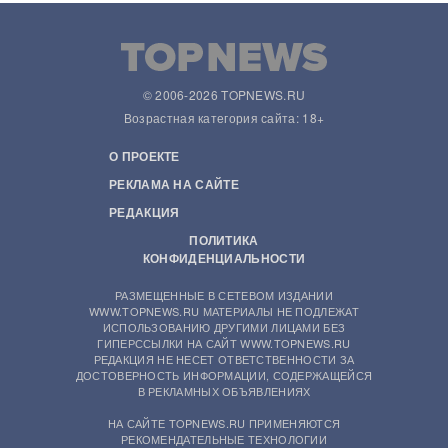
© 2006-2026 TOPNEWS.RU
Возрастная категория сайта: 18+
О ПРОЕКТЕ
РЕКЛАМА НА САЙТЕ
РЕДАКЦИЯ
ПОЛИТИКА
КОНФИДЕНЦИАЛЬНОСТИ
РАЗМЕЩЕННЫЕ В СЕТЕВОМ ИЗДАНИИ
WWW.TOPNEWS.RU МАТЕРИАЛЫ НЕ ПОДЛЕЖАТ
ИСПОЛЬЗОВАНИЮ ДРУГИМИ ЛИЦАМИ БЕЗ
ГИПЕРССЫЛКИ НА САЙТ WWW.TOPNEWS.RU
РЕДАКЦИЯ НЕ НЕСЕТ ОТВЕТСТВЕННОСТИ ЗА
ДОСТОВЕРНОСТЬ ИНФОРМАЦИИ, СОДЕРЖАЩЕЙСЯ
В РЕКЛАМНЫХ ОБЪЯВЛЕНИЯХ
НА САЙТЕ TOPNEWS.RU ПРИМЕНЯЮТСЯ
РЕКОМЕНДАТЕЛЬНЫЕ ТЕХНОЛОГИИ