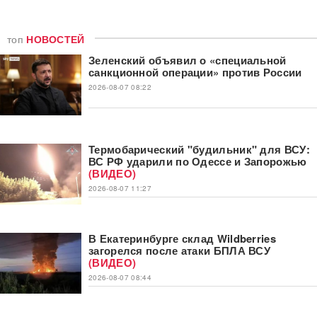
топ
НОВОСТЕЙ
Зеленский объявил о «специальной
санкционной операции» против России
2026-08-07 08:22
Термобарический "будильник" для ВСУ:
ВС РФ ударили по Одессе и Запорожью
(ВИДЕО)
2026-08-07 11:27
В Екатеринбурге склад Wildberries
загорелся после атаки БПЛА ВСУ
(ВИДЕО)
2026-08-07 08:44