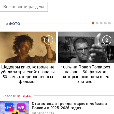
Все новости раздела
top
ФОТО
1
2
Шедевры кино, которые не
100% на Rotten Tomatoes:
убедили зрителей: названы
названы 50 фильмов,
50 самых переоцененных
которые покорили всех
фильмов
критиков
новости
МЕДИА
Статистика и тренды маркетплейсов в
России в 2025–2026 годах
2026-08-03 18:07