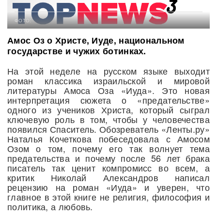
ФОТО:
Амос Оз о Христе, Иуде, национальном
государстве и чужих ботинках.
На этой неделе на русском языке выходит
роман классика израильской и мировой
литературы Амоса Оза «Иуда». Это новая
интерпретация сюжета о «предательстве»
одного из учеников Христа, который сыграл
ключевую роль в том, чтобы у человечества
появился Спаситель. Обозреватель «Ленты.ру»
Наталья Кочеткова побеседовала с Амосом
Озом о том, почему его так волнует тема
предательства и почему после 56 лет брака
писатель так ценит компромисс во всем, а
критик Николай Александров написал
рецензию на роман «Иуда» и уверен, что
главное в этой книге не религия, философия и
политика, а любовь.