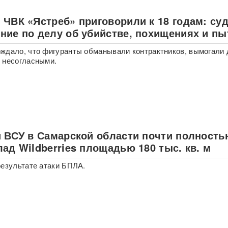
 ЧВК «Ястреб» приговорили к 18 годам: су
ние по делу об убийстве, похищениях и пы
ждало, что фигуранты обманывали контрактников, вымогали 
 несогласными.
и ВСУ в Самарской области почти полность
ад Wildberries площадью 180 тыс. кв. м
результате атаки БПЛА.