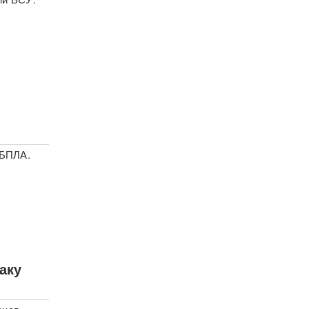
 БПЛА.
аку