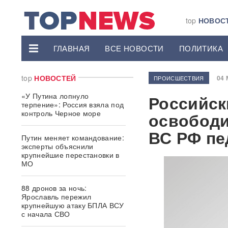
top
НОВОС
ГЛАВНАЯ
ВСЕ НОВОСТИ
ПОЛИТИКА
top
НОВОСТЕЙ
04 
ПРОИСШЕСТВИЯ
«У Путина лопнуло
Российск
терпение»: Россия взяла под
контроль Черное море
освободи
ВС РФ пе
Путин меняет командование:
эксперты объяснили
крупнейшие перестановки в
МО
88 дронов за ночь:
Ярославль пережил
крупнейшую атаку БПЛА ВСУ
с начала СВО