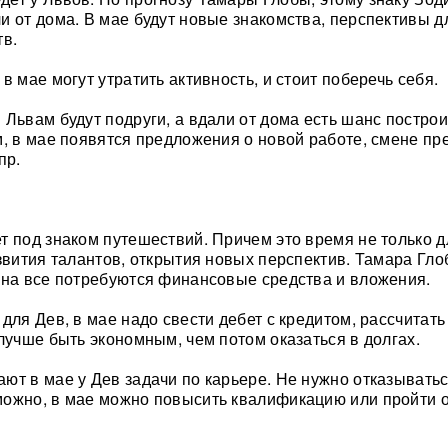
и от дома. В мае будут новые знакомства, перспективы д
тв.
в мае могут утратить активность, и стоит поберечь себя.
 Львам будут подруги, а вдали от дома есть шанс постро
м, в мае появятся предложения о новой работе, смене пр
пр.
т под знаком путешествий. Причем это время не только д
азвития талантов, открытия новых перспектив. Тамара Гло
 на все потребуются финансовые средства и вложения.
для Дев, в мае надо свести дебет с кредитом, рассчитат
 лучше быть экономным, чем потом оказаться в долгах.
ют в мае у Дев задачи по карьере. Не нужно отказыватьс
ожно, в мае можно повысить квалификацию или пройти 