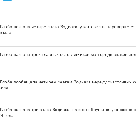
Глоба назвала четыре знака Зодиака, у кого жизнь перевернется
 в мае
 Глоба назвала трех главных счастливчиков мая среди знаков Зо
 Глоба пообещала четырем знакам Зодиака череду счастливых с
реля
 Глоба назвала три знака Зодиака, на кого обрушится денежное 
24 года