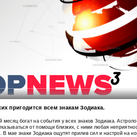
их пригодится всем знакам Зодиака.
 месяц богат на события у всех знаков Зодиака. Астроло
отказываться от помощи близких, с ними любая неприятно
. В мае знаки Зодиака ощутят прилив сил и настрой на н