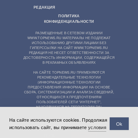
РЕДАКЦИЯ
ПОЛИТИКА
КОНФИДЕНЦИАЛЬНОСТИ
РАЗМЕЩЕННЫЕ В СЕТЕВОМ ИЗДАНИИ
WWW.TOPNEWS.RU МАТЕРИАЛЫ НЕ ПОДЛЕЖАТ
ИСПОЛЬЗОВАНИЮ ДРУГИМИ ЛИЦАМИ БЕЗ
ГИПЕРССЫЛКИ НА САЙТ WWW.TOPNEWS.RU
РЕДАКЦИЯ НЕ НЕСЕТ ОТВЕТСТВЕННОСТИ ЗА
ДОСТОВЕРНОСТЬ ИНФОРМАЦИИ, СОДЕРЖАЩЕЙСЯ
В РЕКЛАМНЫХ ОБЪЯВЛЕНИЯХ
НА САЙТЕ TOPNEWS.RU ПРИМЕНЯЮТСЯ
РЕКОМЕНДАТЕЛЬНЫЕ ТЕХНОЛОГИИ
(ИНФОРМАЦИОННЫЕ ТЕХНОЛОГИИ
ПРЕДОСТАВЛЕНИЯ ИНФОРМАЦИИ НА ОСНОВЕ
СБОРА, СИСТЕМАТИЗАЦИИ И АНАЛИЗА СВЕДЕНИЙ,
ОТНОСЯЩИХСЯ К ПРЕДПОЧТЕНИЯМ
ПОЛЬЗОВАТЕЛЕЙ СЕТИ "ИНТЕРНЕТ",
НАХОДЯЩИХСЯ НА ТЕРРИТОРИИ РФ)
На сайте используются cookies. Продолжая
Ok
использовать сайт, вы принимаете
условия