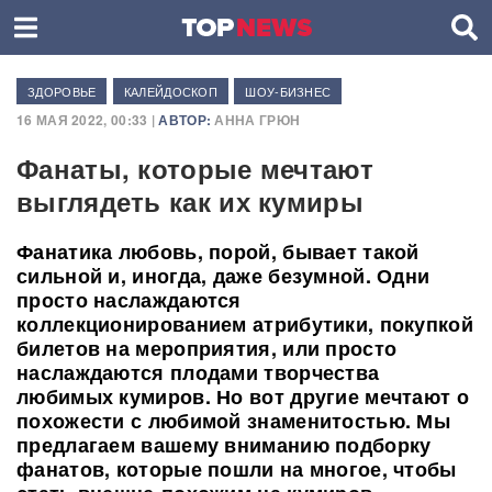
ЗДОРОВЬЕ
КАЛЕЙДОСКОП
ШОУ-БИЗНЕС
16 МАЯ 2022, 00:33 |
АВТОР:
АННА ГРЮН
Фанаты, которые мечтают
выглядеть как их кумиры
Фанатика любовь, порой, бывает такой
сильной и, иногда, даже безумной. Одни
просто наслаждаются
коллекционированием атрибутики, покупкой
билетов на мероприятия, или просто
наслаждаются плодами творчества
любимых кумиров. Но вот другие мечтают о
похожести с любимой знаменитостью. Мы
предлагаем вашему вниманию подборку
фанатов, которые пошли на многое, чтобы