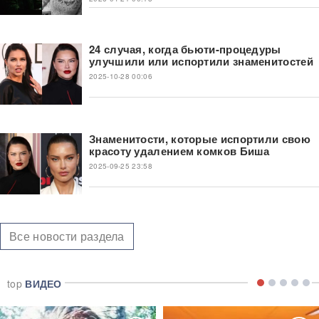
24 случая, когда бьюти-процедуры
улучшили или испортили знаменитостей
2025-10-28 00:06
Знаменитости, которые испортили свою
красоту удалением комков Биша
2025-09-25 23:58
Все новости раздела
top
ВИДЕО