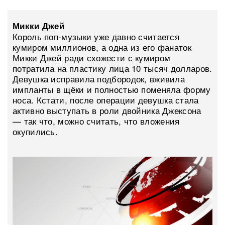
Микки Джей
Король поп-музыки уже давно считается
кумиром миллионов, а одна из его фанаток
Микки Джей ради схожести с кумиром
потратила на пластику лица 10 тысяч долларов.
Девушка исправила подбородок, вживила
импланты в щёки и полностью поменяла форму
носа. Кстати, после операции девушка стала
активно выступать в роли двойника Джексона
— так что, можно считать, что вложения
окупились.