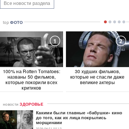
Все новости раздела
top
ФОТО
1
2
100% на Rotten Tomatoes:
30 худших фильмов,
названы 50 фильмов,
которые не спасли даже
которые покорили всех
великие актеры
критиков
новости
ЗДОРОВЬЕ
Какими были главные «бабушки» кино
до того, как их лица покрылись
морщинами
2026-04-21 00:13