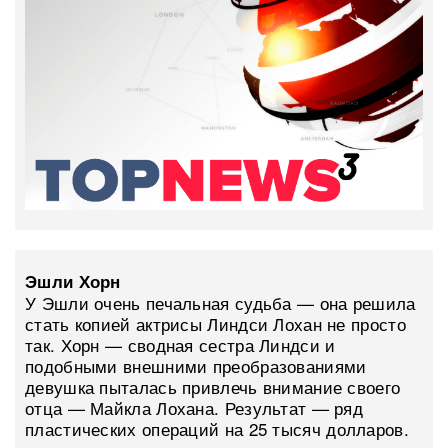
Эшли Хорн
У Эшли очень печальная судьба — она решила
стать копией актрисы Линдси Лохан не просто
так. Хорн — сводная сестра Линдси и
подобными внешними преобразованиями
девушка пыталась привлечь внимание своего
отца — Майкла Лохана. Результат — ряд
пластических операций на 25 тысяч долларов.