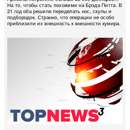
На то, чтобы стать похожими на Брэда Питта. В
21 год оба решили переделать нос, скулы и
подбородок. Странно, что операции не особо
приблизили их внешность к внешности кумира.