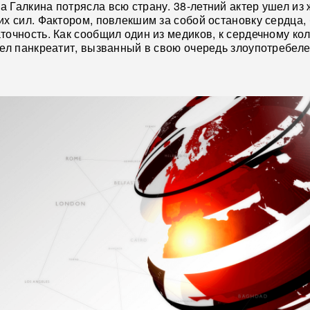
 Галкина потрясла всю страну. 38-летний актер ушел из 
их сил. Фактором, повлекшим за собой остановку сердца,
точность. Как сообщил один из медиков, к сердечному кол
вел панкреатит, вызванный в свою очередь злоупотребел