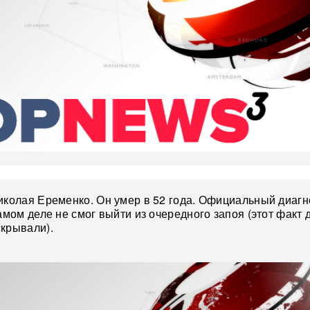
иколая Еременко. Он умер в 52 года. Официальный диаг
амом деле не смог выйти из очередного запоя (этот факт 
крывали).