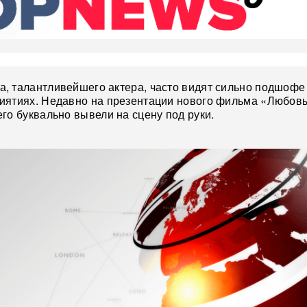
, талантливейшего актера, часто видят сильно подшофе
иятиях. Недавно на презентации нового фильма «Любовь
го буквально вывели на сцену под руки.