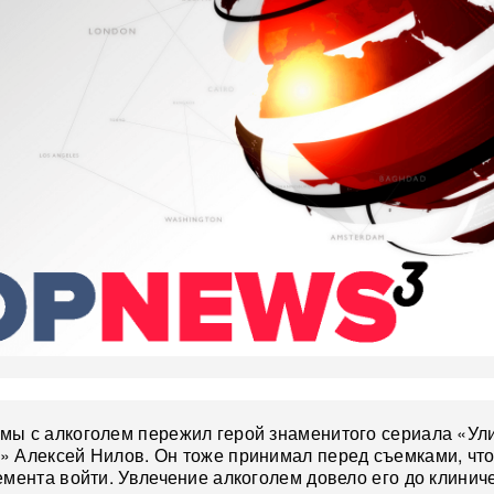
мы с алкоголем пережил герой знаменитого сериала «Ул
» Алексей Нилов. Он тоже принимал перед съемками, чт
емента войти. Увлечение алкоголем довело его до клинич