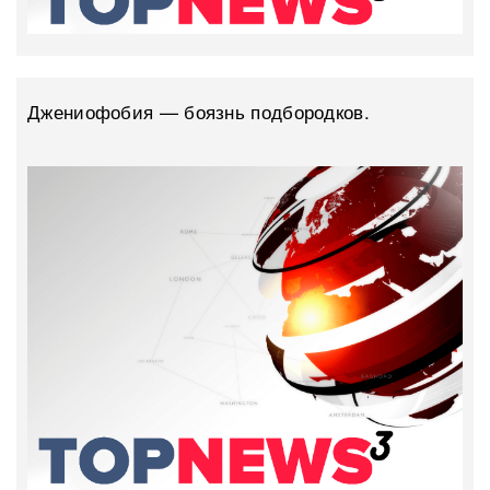
Джениофобия — боязнь подбородков.