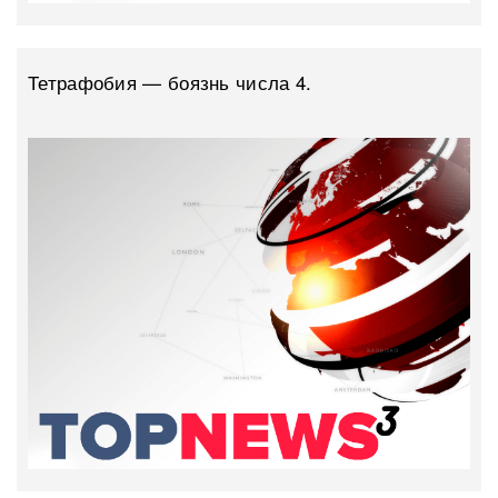
Тетрафобия — боязнь числа 4.