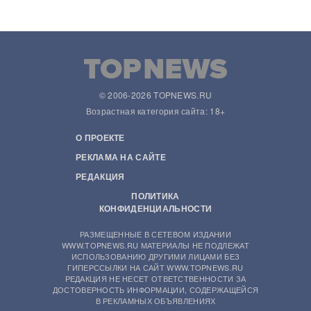
© 2006-2026 TOPNEWS.RU
Возрастная категория сайта: 18+
О ПРОЕКТЕ
РЕКЛАМА НА САЙТЕ
РЕДАКЦИЯ
ПОЛИТИКА
КОНФИДЕНЦИАЛЬНОСТИ
РАЗМЕЩЕННЫЕ В СЕТЕВОМ ИЗДАНИИ
WWW.TOPNEWS.RU МАТЕРИАЛЫ НЕ ПОДЛЕЖАТ
ИСПОЛЬЗОВАНИЮ ДРУГИМИ ЛИЦАМИ БЕЗ
ГИПЕРССЫЛКИ НА САЙТ WWW.TOPNEWS.RU
РЕДАКЦИЯ НЕ НЕСЕТ ОТВЕТСТВЕННОСТИ ЗА
ДОСТОВЕРНОСТЬ ИНФОРМАЦИИ, СОДЕРЖАЩЕЙСЯ
В РЕКЛАМНЫХ ОБЪЯВЛЕНИЯХ