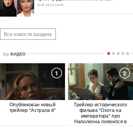
2025-09-25 23:58
Все новости раздела
top
ВИДЕО
1
2
Опубликован новый
Трейлер исторического
трейлер "Астрала 6"
фильма "Охота на
императора" про
Наполеона появился в
Сети