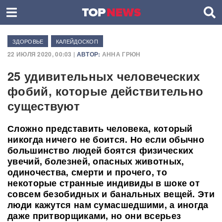
ЗДОРОВЬЕ
КАЛЕЙДОСКОП
22 ИЮЛЯ 2020, 00:03 |
АВТОР:
АННА ГРЮН
25 удивительных человеческих
фобий, которые действительно
существуют
Сложно представить человека, который
никогда ничего не боится. Но если обычно
большинство людей боятся физических
увечий, болезней, опасных животных,
одиночества, смерти и прочего, то
некоторые странные индивиды в шоке от
совсем безобидных и банальных вещей. Эти
люди кажутся нам сумасшедшими, а иногда
даже притворщиками, но они всерьез