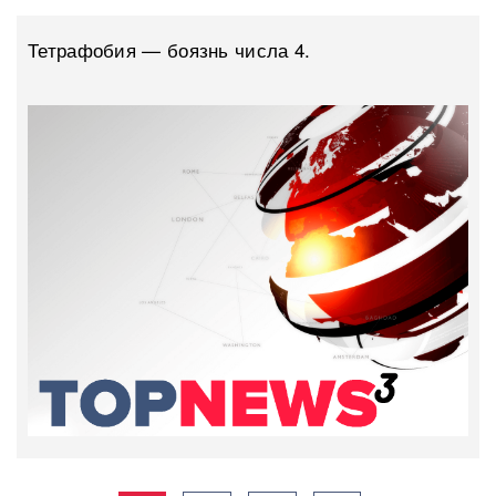
Тетрафобия — боязнь числа 4.