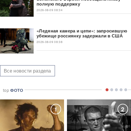
полную поддержку
2026-08-09 08:34
«Ледяная камера и цепи»: запросившую
убежище россиянку задержали в США
2026-08-09 08:38
Все новости раздела
top
ФОТО
1
2