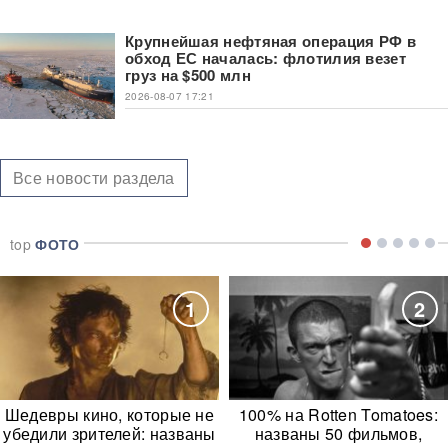
Крупнейшая нефтяная операция РФ в
обход ЕС началась: флотилия везет
груз на $500 млн
2026-08-07 17:21
Все новости раздела
top
ФОТО
1
2
Шедевры кино, которые не
100% на Rotten Tomatoes:
убедили зрителей: названы
названы 50 фильмов,