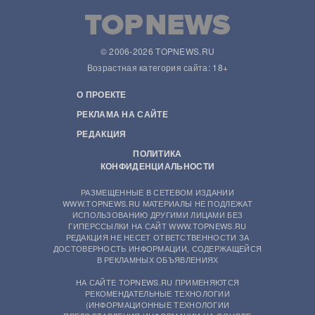
© 2006-2026 TOPNEWS.RU
Возрастная категория сайта: 18+
О ПРОЕКТЕ
РЕКЛАМА НА САЙТЕ
РЕДАКЦИЯ
ПОЛИТИКА
КОНФИДЕНЦИАЛЬНОСТИ
РАЗМЕЩЕННЫЕ В СЕТЕВОМ ИЗДАНИИ
WWW.TOPNEWS.RU МАТЕРИАЛЫ НЕ ПОДЛЕЖАТ
ИСПОЛЬЗОВАНИЮ ДРУГИМИ ЛИЦАМИ БЕЗ
ГИПЕРССЫЛКИ НА САЙТ WWW.TOPNEWS.RU
РЕДАКЦИЯ НЕ НЕСЕТ ОТВЕТСТВЕННОСТИ ЗА
ДОСТОВЕРНОСТЬ ИНФОРМАЦИИ, СОДЕРЖАЩЕЙСЯ
В РЕКЛАМНЫХ ОБЪЯВЛЕНИЯХ
НА САЙТЕ TOPNEWS.RU ПРИМЕНЯЮТСЯ
РЕКОМЕНДАТЕЛЬНЫЕ ТЕХНОЛОГИИ
(ИНФОРМАЦИОННЫЕ ТЕХНОЛОГИИ