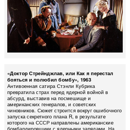
«Доктор Стрейнджлав, или Как я перестал
бояться и полюбил бомбу», 1963
Антивоенная сатира Стэнли Кубрика
превратила страх перед ядерной войной в
абсурд, выставив на посмешище и
американских генералов, и советских
чиновников. Сюжет строится вокруг ошибочного
запуска секретного плана R, в результате
которого на СССР направлены американские
бомбардировщики с ядерными зарядами. На