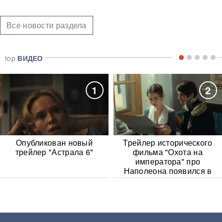
Все новости раздела
top
ВИДЕО
1
2
Опубликован новый
Трейлер исторического
трейлер "Астрала 6"
фильма "Охота на
императора" про
Наполеона появился в
Сети