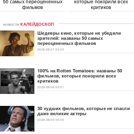
50 самых переоцененных
которые покорили всех
фильмов
критиков
новости
КАЛЕЙДОСКОП
Шедевры кино, которые не убедили
зрителей: названы 50 самых
переоцененных фильмов
2026-08-07 00:02
100% на Rotten Tomatoes: названы 50
фильмов, которые покорили всех
критиков
2026-08-06 00:01
30 худших фильмов, которые не спасли
даже великие актеры
2026-08-05 00:05