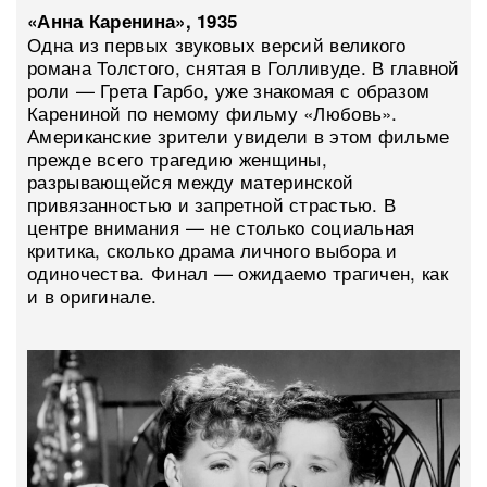
«Анна Каренина», 1935
Одна из первых звуковых версий великого
романа Толстого, снятая в Голливуде. В главной
роли — Грета Гарбо, уже знакомая с образом
Карениной по немому фильму «Любовь».
Американские зрители увидели в этом фильме
прежде всего трагедию женщины,
разрывающейся между материнской
привязанностью и запретной страстью. В
центре внимания — не столько социальная
критика, сколько драма личного выбора и
одиночества. Финал — ожидаемо трагичен, как
и в оригинале.