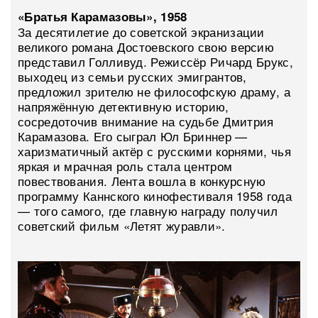
«Братья Карамазовы», 1958
За десятилетие до советской экранизации
великого романа Достоевского свою версию
представил Голливуд. Режиссёр Ричард Брукс,
выходец из семьи русских эмигрантов,
предложил зрителю не философскую драму, а
напряжённую детективную историю,
сосредоточив внимание на судьбе Дмитрия
Карамазова. Его сыграл Юл Бриннер —
харизматичный актёр с русскими корнями, чья
яркая и мрачная роль стала центром
повествования. Лента вошла в конкурсную
программу Каннского кинофестиваля 1958 года
— того самого, где главную награду получил
советский фильм «Летят журавли».