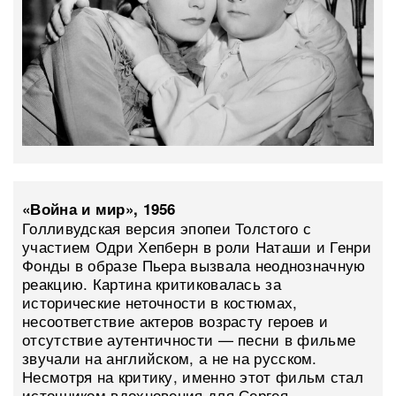
«Война и мир», 1956
Голливудская версия эпопеи Толстого с
участием Одри Хепберн в роли Наташи и Генри
Фонды в образе Пьера вызвала неоднозначную
реакцию. Картина критиковалась за
исторические неточности в костюмах,
несоответствие актеров возрасту героев и
отсутствие аутентичности — песни в фильме
звучали на английском, а не на русском.
Несмотря на критику, именно этот фильм стал
источником вдохновения для Сергея