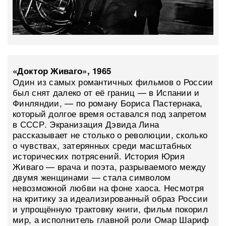
«Доктор Живаго», 1965
Один из самых романтичных фильмов о России
был снят далеко от её границ — в Испании и
Финляндии, — по роману Бориса Пастернака,
который долгое время оставался под запретом
в СССР. Экранизация Дэвида Лина
рассказывает не столько о революции, сколько
о чувствах, затерянных среди масштабных
исторических потрясений. История Юрия
Живаго — врача и поэта, разрываемого между
двумя женщинами — стала символом
невозможной любви на фоне хаоса. Несмотря
на критику за идеализированный образ России
и упрощённую трактовку книги, фильм покорил
мир, а исполнитель главной роли Омар Шариф