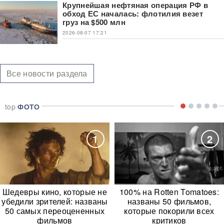
Крупнейшая нефтяная операция РФ в
обход ЕС началась: флотилия везет
груз на $500 млн
2026-08-07 17:21
Все новости раздела
top
ФОТО
1
2
Шедевры кино, которые не
100% на Rotten Tomatoes:
убедили зрителей: названы
названы 50 фильмов,
50 самых переоцененных
которые покорили всех
фильмов
критиков