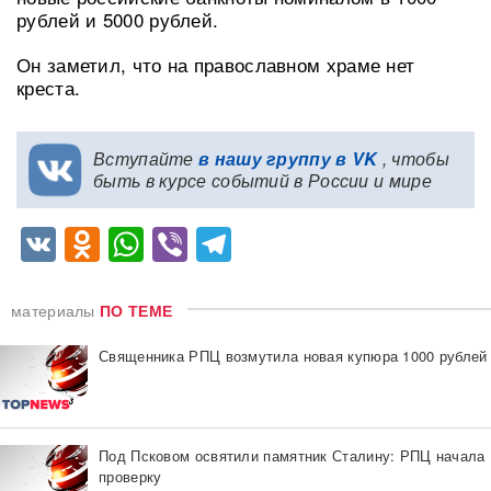
рублей и 5000 рублей.
Он заметил, что на православном храме нет
креста.
Вступайте
в нашу группу в VK
, чтобы
быть в курсе событий в России и мире
VK
Odnoklassniki
WhatsApp
Viber
Telegram
материалы
ПО ТЕМЕ
Священника РПЦ возмутила новая купюра 1000 рублей
Под Псковом освятили памятник Сталину: РПЦ начала
проверку