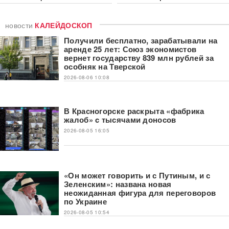
новости
КАЛЕЙДОСКОП
Получили бесплатно, зарабатывали на
аренде 25 лет: Союз экономистов
вернет государству 839 млн рублей за
особняк на Тверской
2026-08-06 10:08
В Красногорске раскрыта «фабрика
жалоб» c тысячами доносов
2026-08-05 16:05
«Он может говорить и с Путиным, и с
Зеленским»: названа новая
неожиданная фигура для переговоров
по Украине
2026-08-05 10:54