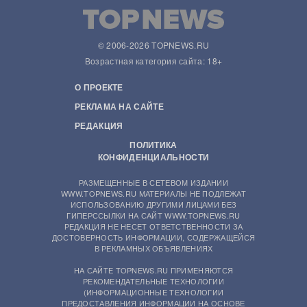
© 2006-2026 TOPNEWS.RU
Возрастная категория сайта: 18+
О ПРОЕКТЕ
РЕКЛАМА НА САЙТЕ
РЕДАКЦИЯ
ПОЛИТИКА
КОНФИДЕНЦИАЛЬНОСТИ
РАЗМЕЩЕННЫЕ В СЕТЕВОМ ИЗДАНИИ
WWW.TOPNEWS.RU МАТЕРИАЛЫ НЕ ПОДЛЕЖАТ
ИСПОЛЬЗОВАНИЮ ДРУГИМИ ЛИЦАМИ БЕЗ
ГИПЕРССЫЛКИ НА САЙТ WWW.TOPNEWS.RU
РЕДАКЦИЯ НЕ НЕСЕТ ОТВЕТСТВЕННОСТИ ЗА
ДОСТОВЕРНОСТЬ ИНФОРМАЦИИ, СОДЕРЖАЩЕЙСЯ
В РЕКЛАМНЫХ ОБЪЯВЛЕНИЯХ
НА САЙТЕ TOPNEWS.RU ПРИМЕНЯЮТСЯ
РЕКОМЕНДАТЕЛЬНЫЕ ТЕХНОЛОГИИ
(ИНФОРМАЦИОННЫЕ ТЕХНОЛОГИИ
ПРЕДОСТАВЛЕНИЯ ИНФОРМАЦИИ НА ОСНОВЕ