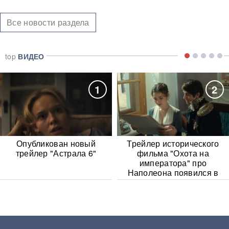
Все новости раздела
top
ВИДЕО
1
2
Опубликован новый
Трейлер исторического
трейлер "Астрала 6"
фильма "Охота на
императора" про
Наполеона появился в
Сети