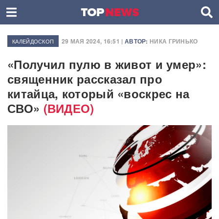
29 МАЯ 2024, 16:51 |
АВТОР:
НИКА ГРИНЬКО
КАЛЕЙДОСКОП
«Получил пулю в живот и умер»:
священник рассказал про
китайца, который «воскрес на
СВО»
(ВИДЕО)