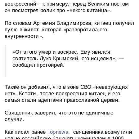
воскресений – к примеру, перед Великим постом
он посмотрел ролик про «некого китайца».
По словам Артемия Владимирова, китаец получил
пулю в живот, которая «разворотила его
внутренности».
«От этого умер и воскрес. Ему явился
святитель Лука Крымский, его исцелил», —
сообщил протоирей.
Также он добавил, что в зоне СВО «неверующих
нет». Кстати, после воскресения китаец и его
семья стали адептами православной церкви.
Священник заверил, что это не единичные
случаи.
Как писал ранее
Topnews
, священника возмутили
новые российские банкноты номиналом в 1000