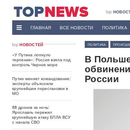
top
НОВОС
ГЛАВНАЯ
ВСЕ НОВОСТИ
ПОЛИТИКА
top
НОВОСТЕЙ
ПОЛИТИКА
ПРОИСШЕ
«У Путина лопнуло
В Польше
терпение»: Россия взяла под
контроль Черное море
обвинени
России
Путин меняет командование:
эксперты объяснили
крупнейшие перестановки в
МО
88 дронов за ночь:
Ярославль пережил
крупнейшую атаку БПЛА ВСУ
с начала СВО