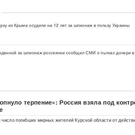
рку из Крыма осудили на 12 лет за шпионаж в пользу Украины
жденной за шпионаж россиянки сообщил СМИ о пытках дочери 
лопнуло терпение»: Россия взяла под конт
е
 число погибших мирных жителей Курской области от действ