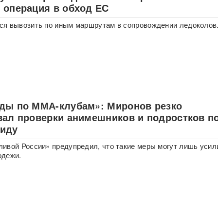
 операция в обход ЕС
ся вывозить по иным маршрутам в сопровождении ледоколов
ды по ММА-клубам»: Миронов резко
вал проверки анимешников и подростков п
иду
ивой России» предупредил, что такие меры могут лишь усил
одежи.