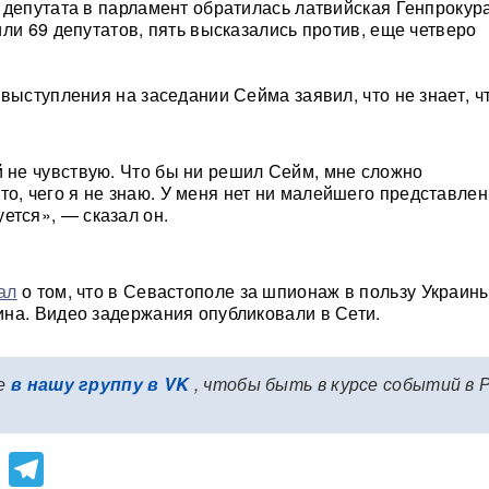
 депутата в парламент обратилась латвийская Генпрокура
или 69 депутатов, пять высказались против, еще четверо
 выступления на заседании Сейма заявил, что не знает, ч
й не чувствую. Что бы ни решил Сейм, мне сложно
о, чего я не знаю. У меня нет ни малейшего представлен
ется», — сказал он.
ал
о том, что в Севастополе за шпионаж в пользу Украин
на. Видео задержания опубликовали в Сети.
е
в нашу группу в VK
, чтобы быть в курсе событий в 
lassniki
atsApp
Viber
Telegram