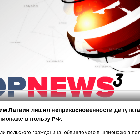
йм Латвии лишил неприкосновенности депутата
пионаже в пользу РФ.
и польского гражданина, обвиняемого в шпионаже в пол