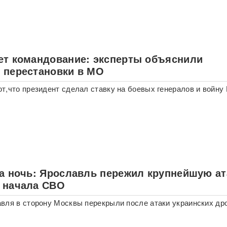
ет командование: эксперты объяснили
 перестановки в МО
т,что президент сделал ставку на боевых генералов и войну
за ночь: Ярославль пережил крупнейшую ат
 начала СВО
вля в сторону Москвы перекрыли после атаки украинских др