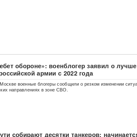
ебет обороне»: военблогер заявил о лучш
российской армии с 2022 года
 Москве военные блогеры сообщили о резком изменении ситу
ьких направлениях в зоне СВО.
ути собирают десятки танкеров: начинаетс