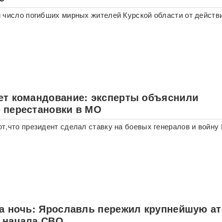
 число погибших мирных жителей Курской области от действ
ет командование: эксперты объяснили
 перестановки в МО
т,что президент сделал ставку на боевых генералов и войну
за ночь: Ярославль пережил крупнейшую ат
 начала СВО