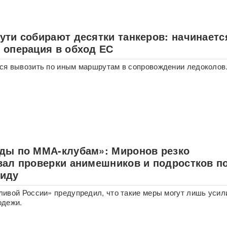
ути собирают десятки танкеров: начинаетс
 операция в обход ЕС
ся вывозить по иным маршрутам в сопровождении ледоколов
ды по ММА-клубам»: Миронов резко
вал проверки анимешников и подростков п
иду
ивой России» предупредил, что такие меры могут лишь усил
одежи.