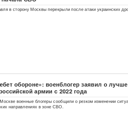
вля в сторону Москвы перекрыли после атаки украинских др
ебет обороне»: военблогер заявил о лучш
российской армии с 2022 года
 Москве военные блогеры сообщили о резком изменении ситу
ьких направлениях в зоне СВО.