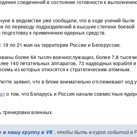
дение соединений в состояние готовности к выполнению
нуне в ведомстве уже сообщали, что в ходе учений были
я по переводу подразделений в высшие степени боевой
я подготовку к применению ядерных средств.
 19 по 21 мая на территории России и Белоруссии.
ованы более 64 тысяч военнослужащих, более 7,8 тысячи
олее 140 летательных аппаратов, 73 надводных корабля и
осемь из которых относятся к стратегическим атомным.
ютте заявил, что в блоке внимательно отслеживают ход у
ал
о том, что Беларусь и Россия начали совместные яде
ь тренировки военных.
е
в нашу группу в VK
, чтобы быть в курсе событий в 