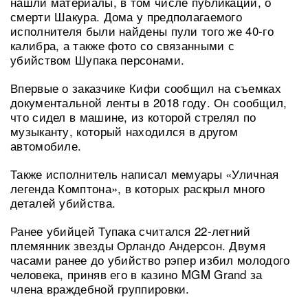
нашли материалы, в том числе публикации, о
смерти Шакура. Дома у предполагаемого
исполнителя были найдены пули того же 40-го
калибра, а также фото со связанными с
убийством Шупака персонами.
Впервые о заказчике Кифи сообщил на съемках
документальной ленты в 2018 году. Он сообщил,
что сидел в машине, из которой стрелял по
музыканту, который находился в другом
автомобиле.
Также исполнитель написал мемуары «Уличная
легенда Комптона», в которых раскрыл много
деталей убийства.
Ранее убийцей Тупака считался 22-летний
племянник звезды Орландо Андерсон. Двумя
часами ранее до убийство рэпер избил молодого
человека, приняв его в казино MGM Grand за
члена враждебной группировки.