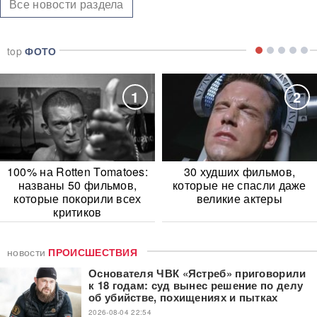
Все новости раздела
top
ФОТО
1
2
100% на Rotten Tomatoes:
30 худших фильмов,
названы 50 фильмов,
которые не спасли даже
которые покорили всех
великие актеры
критиков
новости
ПРОИСШЕСТВИЯ
Основателя ЧВК «Ястреб» приговорили
к 18 годам: суд вынес решение по делу
об убийстве, похищениях и пытках
2026-08-04 22:54