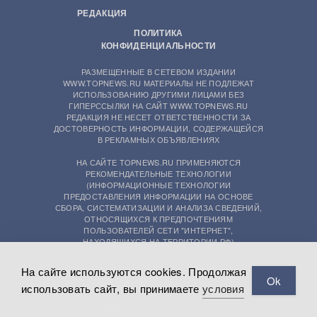
РЕДАКЦИЯ
ПОЛИТИКА
КОНФИДЕНЦИАЛЬНОСТИ
РАЗМЕЩЕННЫЕ В СЕТЕВОМ ИЗДАНИИ
WWW.TOPNEWS.RU МАТЕРИАЛЫ НЕ ПОДЛЕЖАТ
ИСПОЛЬЗОВАНИЮ ДРУГИМИ ЛИЦАМИ БЕЗ
ГИПЕРССЫЛКИ НА САЙТ WWW.TOPNEWS.RU
РЕДАКЦИЯ НЕ НЕСЕТ ОТВЕТСТВЕННОСТИ ЗА
ДОСТОВЕРНОСТЬ ИНФОРМАЦИИ, СОДЕРЖАЩЕЙСЯ
В РЕКЛАМНЫХ ОБЪЯВЛЕНИЯХ
НА САЙТЕ TOPNEWS.RU ПРИМЕНЯЮТСЯ
РЕКОМЕНДАТЕЛЬНЫЕ ТЕХНОЛОГИИ
(ИНФОРМАЦИОННЫЕ ТЕХНОЛОГИИ
ПРЕДОСТАВЛЕНИЯ ИНФОРМАЦИИ НА ОСНОВЕ
СБОРА, СИСТЕМАТИЗАЦИИ И АНАЛИЗА СВЕДЕНИЙ,
ОТНОСЯЩИХСЯ К ПРЕДПОЧТЕНИЯМ
ПОЛЬЗОВАТЕЛЕЙ СЕТИ "ИНТЕРНЕТ",
НАХОДЯЩИХСЯ НА ТЕРРИТОРИИ РФ)
На сайте используются cookies. Продолжая
Ok
использовать сайт, вы принимаете
условия