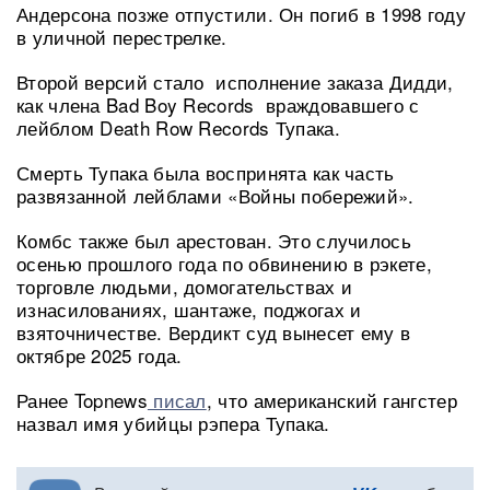
Андерсона позже отпустили. Он погиб в 1998 году
в уличной перестрелке.
Второй версий стало исполнение заказа Дидди,
как члена Bad Boy Records враждовавшего с
лейблом Death Row Records Тупака.
Смерть Тупака была воспринята как часть
развязанной лейблами «Войны побережий».
Комбс также был арестован. Это случилось
осенью прошлого года по обвинению в рэкете,
торговле людьми, домогательствах и
изнасилованиях, шантаже, поджогах и
взяточничестве. Вердикт суд вынесет ему в
октябре 2025 года.
Ранее Topnews
писал
, что американский гангстер
назвал имя убийцы рэпера Тупака.