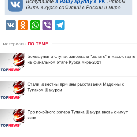
Вступайте
в нашу группу в VK
, чтобы
быть в курсе событий в России и мире
VK
Odnoklassniki
WhatsApp
Viber
Telegram
материалы
ПО ТЕМЕ
Большунов и Ступак завоевали "золото" в масс-старте
на финальном этапе Кубка мира-2021
Стали известны причины расставания Мадонны с
Тупаком Шакуром
Про покойного рэпера Тупака Шакура вновь снимут
кино