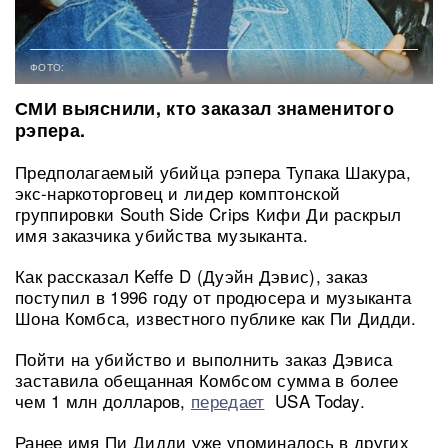
ФОТО:
СМИ выяснили, кто заказал знаменитого
рэпера.
Предполагаемый убийца рэпера Тупака Шакура,
экс-наркоторговец и лидер комптонской
группировки South Side Crips Кифи Ди раскрыл
имя заказчика убийства музыканта.
Как рассказал Keffe D (Дуэйн Дэвис), заказ
поступил в 1996 году от продюсера и музыканта
Шона Комбса, известного публике как Пи Дидди.
Пойти на убийство и выполнить заказ Дэвиса
заставила обещанная Комбсом сумма в более
чем 1 млн долларов,
передает
USA Today.
Ранее имя Пи Дидди уже упоминалось в других