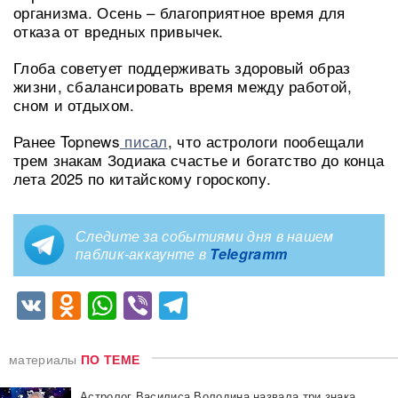
организма. Осень – благоприятное время для
отказа от вредных привычек.
Глоба советует поддерживать здоровый образ
жизни, сбалансировать время между работой,
сном и отдыхом.
Ранее Topnews
писал
, что астрологи пообещали
трем знакам Зодиака счастье и богатство до конца
лета 2025 по китайскому гороскопу.
Следите за событиями дня в нашем
паблик-аккаунте в
Telegramm
VK
Odnoklassniki
WhatsApp
Viber
Telegram
материалы
ПО ТЕМЕ
Астролог Василиса Володина назвала три знака