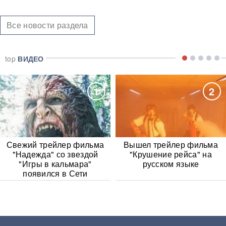
Все новости раздела
top
ВИДЕО
1
2
Свежий трейлер фильма
Вышел трейлер фильма
"Надежда" со звездой
"Крушение рейса" на
"Игры в кальмара"
русском языке
появился в Сети