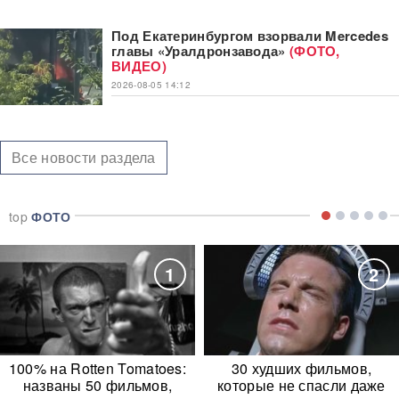
Под Екатеринбургом взорвали Mercedes
главы «Уралдронзавода»
(ФОТО,
ВИДЕО)
2026-08-05 14:12
Все новости раздела
top
ФОТО
1
2
100% на Rotten Tomatoes:
30 худших фильмов,
названы 50 фильмов,
которые не спасли даже