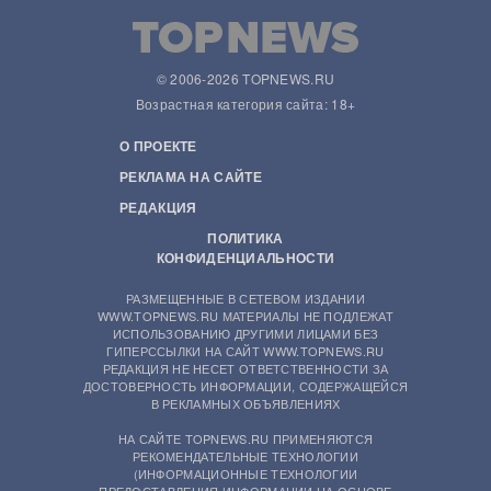
© 2006-2026 TOPNEWS.RU
Возрастная категория сайта: 18+
О ПРОЕКТЕ
РЕКЛАМА НА САЙТЕ
РЕДАКЦИЯ
ПОЛИТИКА
КОНФИДЕНЦИАЛЬНОСТИ
РАЗМЕЩЕННЫЕ В СЕТЕВОМ ИЗДАНИИ
WWW.TOPNEWS.RU МАТЕРИАЛЫ НЕ ПОДЛЕЖАТ
ИСПОЛЬЗОВАНИЮ ДРУГИМИ ЛИЦАМИ БЕЗ
ГИПЕРССЫЛКИ НА САЙТ WWW.TOPNEWS.RU
РЕДАКЦИЯ НЕ НЕСЕТ ОТВЕТСТВЕННОСТИ ЗА
ДОСТОВЕРНОСТЬ ИНФОРМАЦИИ, СОДЕРЖАЩЕЙСЯ
В РЕКЛАМНЫХ ОБЪЯВЛЕНИЯХ
НА САЙТЕ TOPNEWS.RU ПРИМЕНЯЮТСЯ
РЕКОМЕНДАТЕЛЬНЫЕ ТЕХНОЛОГИИ
(ИНФОРМАЦИОННЫЕ ТЕХНОЛОГИИ
ПРЕДОСТАВЛЕНИЯ ИНФОРМАЦИИ НА ОСНОВЕ