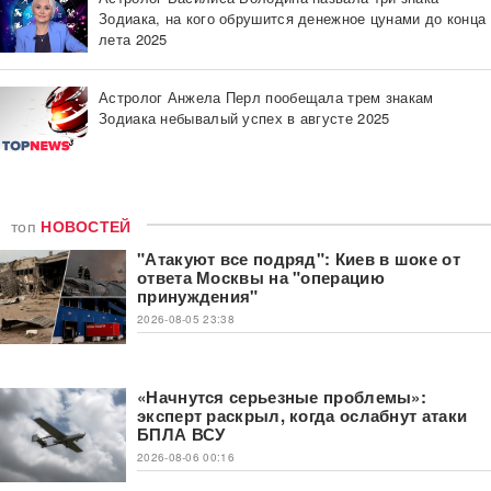
Зодиака, на кого обрушится денежное цунами до конца
лета 2025
Астролог Анжела Перл пообещала трем знакам
Зодиака небывалый успех в августе 2025
топ
НОВОСТЕЙ
"Атакуют все подряд": Киев в шоке от
ответа Москвы на "операцию
принуждения"
2026-08-05 23:38
«Начнутся серьезные проблемы»:
эксперт раскрыл, когда ослабнут атаки
БПЛА ВСУ
2026-08-06 00:16