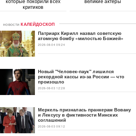
которые покорили всех
великие актеры
критиков
новости
КАЛЕЙДОСКОП
Патриарх Кирилл назвал советскую
атомную бомбу «милостью Божией»
2026-08-04 09:24
Новый "Человек-паук" лишился
рекордной кассы из-за России — что
произошло
2026-08-03 12:28
Меркель призналась пранкерам Вовану
и Лексусу в фиктивности Минских
соглашений
2026-08-03 09:12