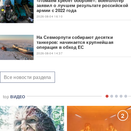
«Ломаем хребет обороне»: военблогер
заявил о лучшем результате российской
армии с 2022 года
2026-08-04 16:10
На Севморпути собирают десятки
танкеров: начинается крупнейшая
операция в обход ЕС
2026-08-04 14:37
Все новости раздела
top
ВИДЕО
1
2