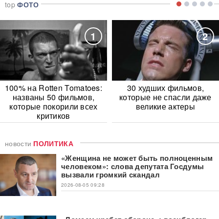
top
ФОТО
1
2
100% на Rotten Tomatoes:
30 худших фильмов,
названы 50 фильмов,
которые не спасли даже
которые покорили всех
великие актеры
критиков
новости
ПОЛИТИКА
«Женщина не может быть полноценным
человеком»: слова депутата Госдумы
вызвали громкий скандал
2026-08-05 09:28