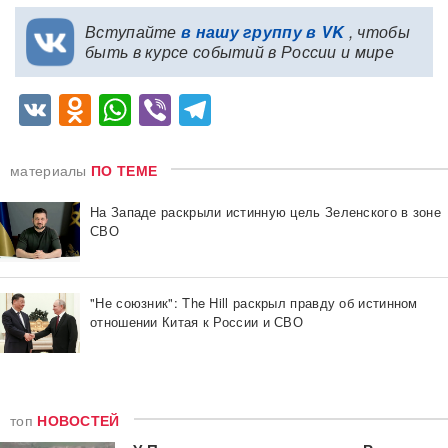
Вступайте
в нашу группу в VK
, чтобы
быть в курсе событий в России и мире
VK
Odnoklassniki
WhatsApp
Viber
Telegram
материалы
ПО ТЕМЕ
На Западе раскрыли истинную цель Зеленского в зоне
СВО
"Не союзник": The Hill раскрыл правду об истинном
отношении Китая к России и СВО
топ
НОВОСТЕЙ