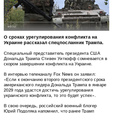
ФОТО:
О сроках урегулирования конфликта на
Украине рассказал спецпосланник Трампа.
Специальный представитель президента США
Дональда Трампа Стивен Уиткофф сомневается в
скором завершении конфликта на Украине.
В интервью телеканалу Fox News он заявил:
«Если к окончанию второго президентского срока
американского лидера Дональда Трампа в январе
2029 года удастся достичь урегулирования
украинского конфликта, то это будет успех».
В свою очередь, российский военный блогер
Юрий Подоляка напомнил, что ранее Трамп