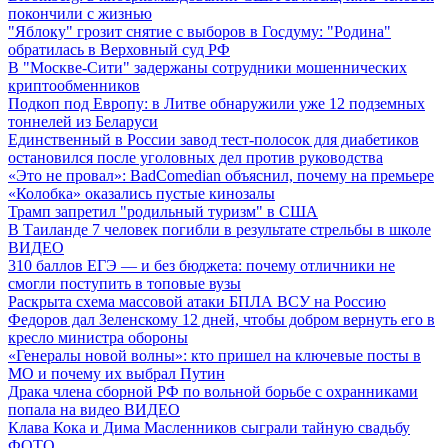
покончили с жизнью
"Яблоку" грозит снятие с выборов в Госдуму: "Родина"
обратилась в Верховный суд РФ
В "Москве-Сити" задержаны сотрудники мошеннических
криптообменников
Подкоп под Европу: в Литве обнаружили уже 12 подземных
тоннелей из Беларуси
Единственный в России завод тест-полосок для диабетиков
остановился после уголовных дел против руководства
«Это не провал»: BadComedian объяснил, почему на премьере
«Колобка» оказались пустые кинозалы
Трамп запретил "родильный туризм" в США
В Таиланде 7 человек погибли в результате стрельбы в школе
ВИДЕО
310 баллов ЕГЭ — и без бюджета: почему отличники не
смогли поступить в топовые вузы
Раскрыта схема массовой атаки БПЛА ВСУ на Россию
Федоров дал Зеленскому 12 дней, чтобы добром вернуть его в
кресло министра обороны
«Генералы новой волны»: кто пришел на ключевые посты в
МО и почему их выбрал Путин
Драка члена сборной РФ по вольной борьбе с охранниками
попала на видео
ВИДЕО
Клава Кока и Дима Масленников сыграли тайную свадьбу
ФОТО