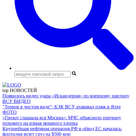
top
НОВОСТЕЙ
Появилось видео удара «Искандером» по военному эшелону
ВСУ
ВИДЕО
"Террор в чистом виде": БЭК ВСУ атаковал пляж в Ялте
ФОТО
«Грохот слышала вся Москва»: МЧС объяснило причину
похожего на взрыв мощного хлопка
Крупнейшая нефтяная операция РФ в обход ЕС началась:
флотилия везет груз на $500 млн