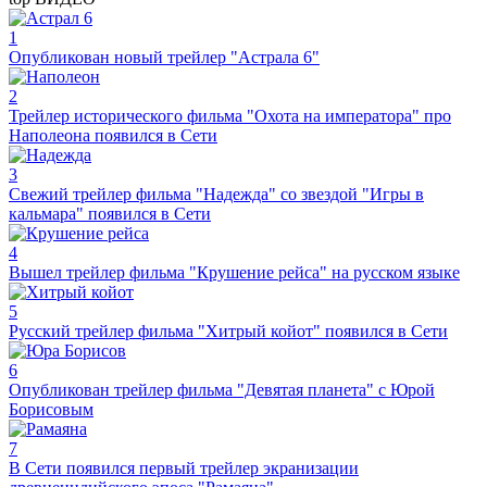
1
Опубликован новый трейлер "Астрала 6"
2
Трейлер исторического фильма "Охота на императора" про
Наполеона появился в Сети
3
Свежий трейлер фильма "Надежда" со звездой "Игры в
кальмара" появился в Сети
4
Вышел трейлер фильма "Крушение рейса" на русском языке
5
Русский трейлер фильма "Хитрый койот" появился в Сети
6
Опубликован трейлер фильма "Девятая планета" с Юрой
Борисовым
7
В Сети появился первый трейлер экранизации