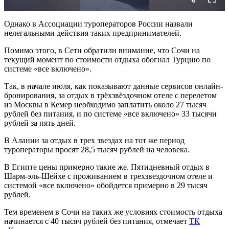
Однако в Ассоциации туроператоров России назвали
нелегальными действия таких предпринимателей.
Помимо этого, в Сети обратили внимание, что Сочи на
текущий момент по стоимости отдыха обогнал Турцию по
системе «все включено».
Так, в начале июля, как показывают данные сервисов онлайн-
бронирования, за отдых в трёхзвёздочном отеле с перелетом
из Москвы в Кемер необходимо заплатить около 27 тысяч
рублей без питания, и по системе «все включено» 33 тысячи
рублей за пять дней.
В Алании за отдых в трех звездах на тот же период
туроператоры просят 28,5 тысяч рублей на человека.
В Египте цены примерно такие же. Пятидневный отдых в
Шарм-эль-Шейхе с проживанием в трехзвездочном отеле и
системой «все включено» обойдется примерно в 29 тысяч
рублей.
Тем временем в Сочи на таких же условиях стоимость отдыха
начинается с 40 тысяч рублей без питания, отмечает
ТК