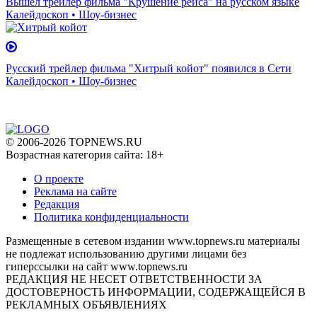
Вышел трейлер фильма "Крушение рейса" на русском языке
Калейдоскоп • Шоу-бизнес
Русский трейлер фильма "Хитрый койот" появился в Сети
Калейдоскоп • Шоу-бизнес
© 2006-2026 TOPNEWS.RU
Возрастная категория сайта: 18+
О проекте
Реклама на сайте
Редакция
Политика конфиденциальности
Размещенные в сетевом издании www.topnews.ru материалы
не подлежат использованию другими лицами без
гиперссылки на сайт www.topnews.ru
РЕДАКЦИЯ НЕ НЕСЕТ ОТВЕТСТВЕННОСТИ ЗА
ДОСТОВЕРНОСТЬ ИНФОРМАЦИИ, СОДЕРЖАЩЕЙСЯ В
РЕКЛАМНЫХ ОБЪЯВЛЕНИЯХ