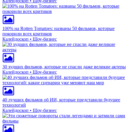
Калейдоскоп • Шоу-бизнес
100% на Rotten Tomatoes: названы 50 фильмов, которые
покорили всех критиков
Калейдоскоп • Шоу-бизнес
30 худших фильмов, которые не спасли даже великие актеры
Калейдоскоп • Шоу-бизнес
40 лучших фильмов об ИИ, которые представили будущее
технологий
Калейдоскоп • Шоу-бизнес