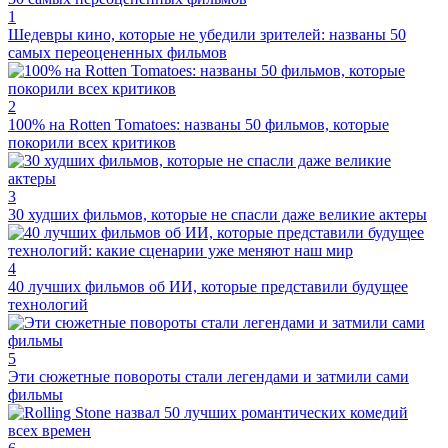
1
Шедевры кино, которые не убедили зрителей: названы 50
самых переоцененных фильмов
2
100% на Rotten Tomatoes: названы 50 фильмов, которые
покорили всех критиков
3
30 худших фильмов, которые не спасли даже великие актеры
4
40 лучших фильмов об ИИ, которые представили будущее
технологий
5
Эти сюжетные повороты стали легендами и затмили сами
фильмы