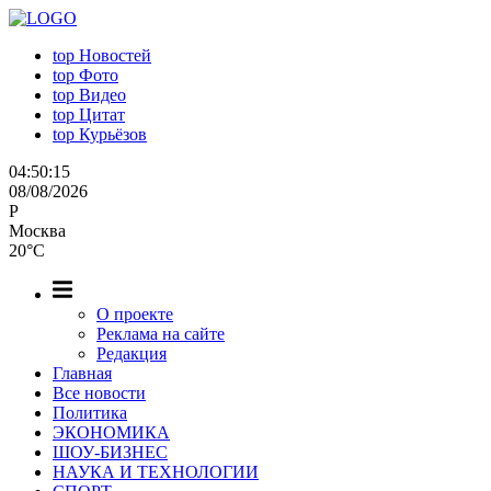
top
Новостей
top
Фото
top
Видео
top
Цитат
top
Курьёзов
04:50:16
08/08/2026
P
Москва
20°C
О проекте
Реклама на сайте
Редакция
Главная
Все новости
Политика
ЭКОНОМИКА
ШОУ-БИЗНЕС
НАУКА И ТЕХНОЛОГИИ