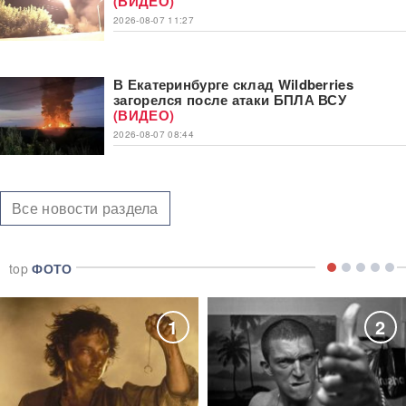
(ВИДЕО)
2026-08-07 11:27
В Екатеринбурге склад Wildberries
загорелся после атаки БПЛА ВСУ
(ВИДЕО)
2026-08-07 08:44
Все новости раздела
top
ФОТО
1
2