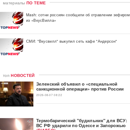
материалы
ПО ТЕМЕ
Mash: сотни россиян сообщили об отравлении зефиром
из «ВкусВилла»
СМИ: "Вкусвилл" выкупил сеть кафе "Андерсон"
топ
НОВОСТЕЙ
Зеленский объявил о «специальной
санкционной операции» против России
2026-08-07 08:22
Термобарический "будильник" для ВСУ:
ВС РФ ударили по Одессе и Запорожью