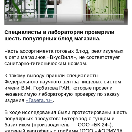
ФОТО:
Специалисты в лаборатории проверили
шесть популярных блюд магазина.
Часть ассортимента готовых блюд, реализуемых
в сети магазинов «ВкусВилл», не соответствует
санитарно-гигиеническим нормам.
К такому выводу пришли специалисты
Федерального научного центра пищевых систем
имени В.М. Горбатова РАН, которые провели
независимую лабораторную проверку по заказу
издания
«Газета.ru»
.
В ходе исследования были протестированы шесть
популярных продуктов: бутерброд с тунцом и
базиликом (производитель — ООО «БК 24»),
жареный картофель с грибами (ООО «ФОРМУЛА