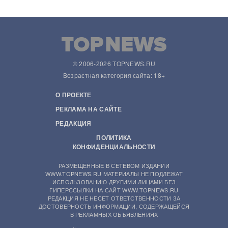
© 2006-2026 TOPNEWS.RU
Возрастная категория сайта: 18+
О ПРОЕКТЕ
РЕКЛАМА НА САЙТЕ
РЕДАКЦИЯ
ПОЛИТИКА
КОНФИДЕНЦИАЛЬНОСТИ
РАЗМЕЩЕННЫЕ В СЕТЕВОМ ИЗДАНИИ
WWW.TOPNEWS.RU МАТЕРИАЛЫ НЕ ПОДЛЕЖАТ
ИСПОЛЬЗОВАНИЮ ДРУГИМИ ЛИЦАМИ БЕЗ
ГИПЕРССЫЛКИ НА САЙТ WWW.TOPNEWS.RU
РЕДАКЦИЯ НЕ НЕСЕТ ОТВЕТСТВЕННОСТИ ЗА
ДОСТОВЕРНОСТЬ ИНФОРМАЦИИ, СОДЕРЖАЩЕЙСЯ
В РЕКЛАМНЫХ ОБЪЯВЛЕНИЯХ