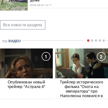
2026-08-05 13:17
Все новости раздела
top
ВИДЕО
1
2
Опубликован новый
Трейлер исторического
трейлер "Астрала 6"
фильма "Охота на
императора" про
Наполеона появился в
Сети