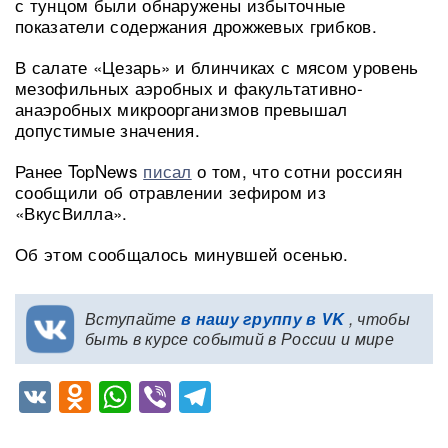
с тунцом были обнаружены избыточные
показатели содержания дрожжевых грибков.
В салате «Цезарь» и блинчиках с мясом уровень
мезофильных аэробных и факультативно-
анаэробных микроорганизмов превышал
допустимые значения.
Ранее TopNews
писал
о том, что сотни россиян
сообщили об отравлении зефиром из
«ВкусВилла».
Об этом сообщалось минувшей осенью.
Вступайте
в нашу группу в VK
, чтобы
быть в курсе событий в России и мире
VK
Odnoklassniki
WhatsApp
Viber
Telegram