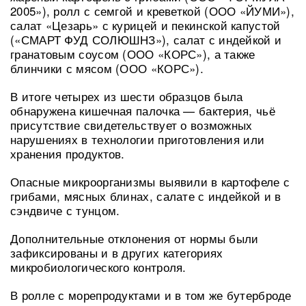
2005»), ролл с семгой и креветкой (ООО «ЙУМИ»),
салат «Цезарь» с курицей и пекинской капустой
(«СМАРТ ФУД СОЛЮШНЗ»), салат с индейкой и
гранатовым соусом (ООО «КОРС»), а также
блинчики с мясом (ООО «КОРС»).
В итоге четырех из шести образцов была
обнаружена кишечная палочка — бактерия, чьё
присутствие свидетельствует о возможных
нарушениях в технологии приготовления или
хранения продуктов.
Опасные микроорганизмы выявили в картофеле с
грибами, мясных блинах, салате с индейкой и в
сэндвиче с тунцом.
Дополнительные отклонения от нормы были
зафиксированы и в других категориях
микробиологического контроля.
В ролле с морепродуктами и в том же бутерброде