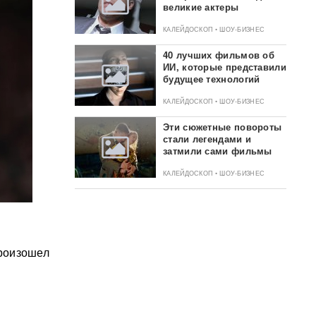
великие актеры
КАЛЕЙДОСКОП • ШОУ-БИЗНЕС
40 лучших фильмов об
ИИ, которые представили
будущее технологий
КАЛЕЙДОСКОП • ШОУ-БИЗНЕС
Эти сюжетные повороты
стали легендами и
затмили сами фильмы
КАЛЕЙДОСКОП • ШОУ-БИЗНЕС
произошел