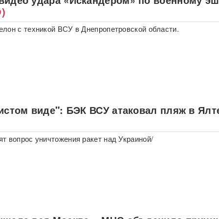
)
лон с техникой ВСУ в Днепропетровской области.
истом виде": БЭК ВСУ атаковал пляж в Ялт
т вопрос уничтожения ракет над Украиной/