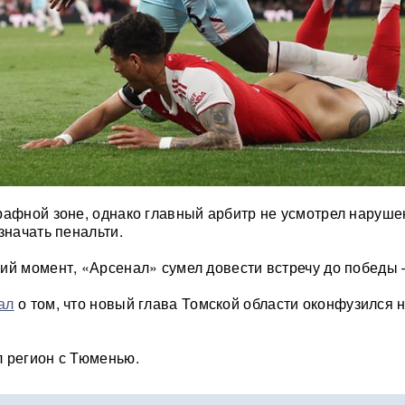
рафной зоне, однако главный арбитр не усмотрел наруше
значать пенальти.
ий момент, «Арсенал» сумел довести встречу до победы 
ал
о том, что новый глава Томской области оконфузился 
 регион с Тюменью.