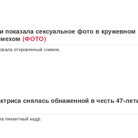
и показала сексуальное фото в кружевном
с мехом
(ФОТО)
овала откровенный снимок.
ктриса снялась обнаженной в честь 47-лет
ла пикантный кадр.