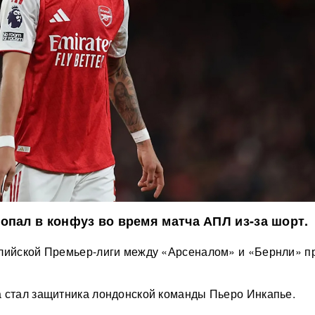
опал в конфуз во время матча АПЛ из-за шорт.
глийской Премьер-лиги между «Арсеналом» и «Бернли» 
 стал защитника лондонской команды Пьеро Инкапье.