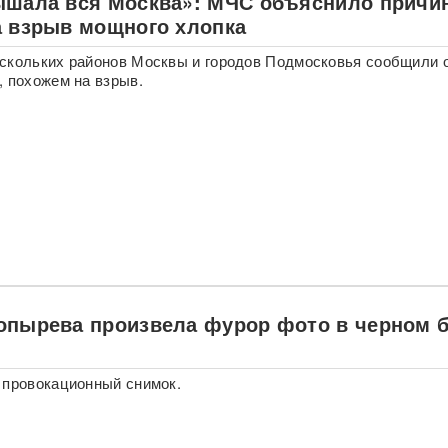
ышала вся Москва»: МЧС объяснило причи
а взрыв мощного хлопка
скольких районов Москвы и городов Подмосковья сообщили 
, похожем на взрыв.
опырева произвела фурор фото в черном 
 провокационный снимок.