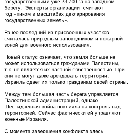
государственными уже 23 700 га на западном
берегу. Эксперты организации считают
год «пиком в масштабах декларирования
государственных земель».
Ранее последний из присвоенных участков
считалась природным заповедником и пожарной
зоной для военного использования.
Новый статус означает, что земля больше не
может использоваться гражданами Палестины,
т.к. не является их частной собственностью. При
они не могут даже арендовать территории,
Израиль сдает их только гражданам своей страны.
Между тем большая часть берега управляется
Палестинской администраций, однако
Шестидневная война повлияла на контроль над
территорией. Сейчас фактически ей управляют
военные Израиля.
С момента завершения конфликта здесь