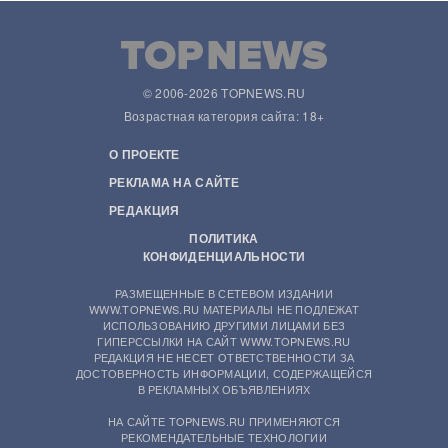
© 2006-2026 TOPNEWS.RU
Возрастная категория сайта: 18+
О ПРОЕКТЕ
РЕКЛАМА НА САЙТЕ
РЕДАКЦИЯ
ПОЛИТИКА
КОНФИДЕНЦИАЛЬНОСТИ
РАЗМЕЩЕННЫЕ В СЕТЕВОМ ИЗДАНИИ
WWW.TOPNEWS.RU МАТЕРИАЛЫ НЕ ПОДЛЕЖАТ
ИСПОЛЬЗОВАНИЮ ДРУГИМИ ЛИЦАМИ БЕЗ
ГИПЕРССЫЛКИ НА САЙТ WWW.TOPNEWS.RU
РЕДАКЦИЯ НЕ НЕСЕТ ОТВЕТСТВЕННОСТИ ЗА
ДОСТОВЕРНОСТЬ ИНФОРМАЦИИ, СОДЕРЖАЩЕЙСЯ
В РЕКЛАМНЫХ ОБЪЯВЛЕНИЯХ
НА САЙТЕ TOPNEWS.RU ПРИМЕНЯЮТСЯ
РЕКОМЕНДАТЕЛЬНЫЕ ТЕХНОЛОГИИ