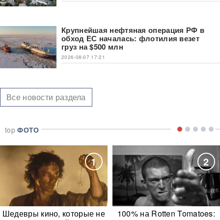
Крупнейшая нефтяная операция РФ в
обход ЕС началась: флотилия везет
груз на $500 млн
2026-08-07 17:21
Все новости раздела
top
ФОТО
1
2
Шедевры кино, которые не
100% на Rotten Tomatoes: