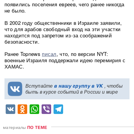
появились поселения евреев, чего ранее никогда
не было.
В 2002 году общественники в Израиле заявили,
что для арабов свободный вход на эти участки
находится под запретом из-за соображений
безопасности.
Ранее Topnews
писал
, что, по версии NYT:
военные Израиля поддержали идею перемирия с
ХАМАС.
Вступайте
в нашу группу в VK
, чтобы
быть в курсе событий в России и мире
VK
Odnoklassniki
WhatsApp
Viber
Telegram
материалы
ПО ТЕМЕ