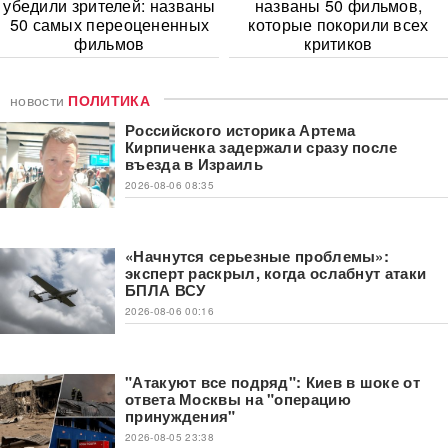
убедили зрителей: названы
названы 50 фильмов,
50 самых переоцененных
которые покорили всех
фильмов
критиков
новости
ПОЛИТИКА
Российского историка Артема
Кирпиченка задержали сразу после
въезда в Израиль
2026-08-06 08:35
«Начнутся серьезные проблемы»:
эксперт раскрыл, когда ослабнут атаки
БПЛА ВСУ
2026-08-06 00:16
"Атакуют все подряд": Киев в шоке от
ответа Москвы на "операцию
принуждения"
2026-08-05 23:38