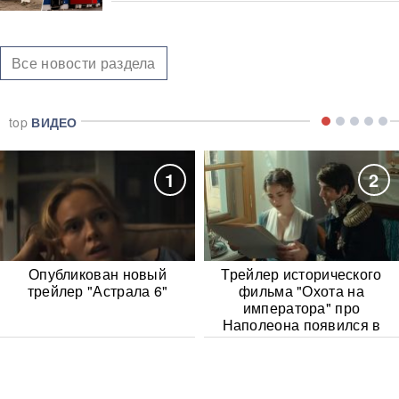
Все новости раздела
top
ВИДЕО
1
2
Опубликован новый
Трейлер исторического
трейлер "Астрала 6"
фильма "Охота на
императора" про
Наполеона появился в
Сети