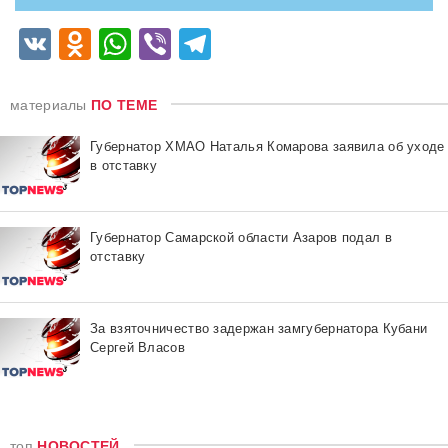
VK
Odnoklassniki
WhatsApp
Viber
Telegram
материалы
ПО ТЕМЕ
Губернатор ХМАО Наталья Комарова заявила об уходе
в отставку
Губернатор Самарской области Азаров подал в
отставку
За взяточничество задержан замгубернатора Кубани
Сергей Власов
топ
НОВОСТЕЙ