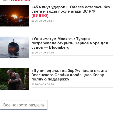
«45 минут ударов»: Одесса осталась без
света и воды после атаки ВС РФ
(ВИДЕО)
2026-08-09 08:51
«Ультиматум Москве»: Турция
потребовала открыть Черное море для
судов — Bloomberg
2026-08-09 14:40
«Вучич сделал выбор?»: после визита
Зеленского Сербия пообещала Киеву
полную поддержку
2026-08-09 08:34
Все новости раздела