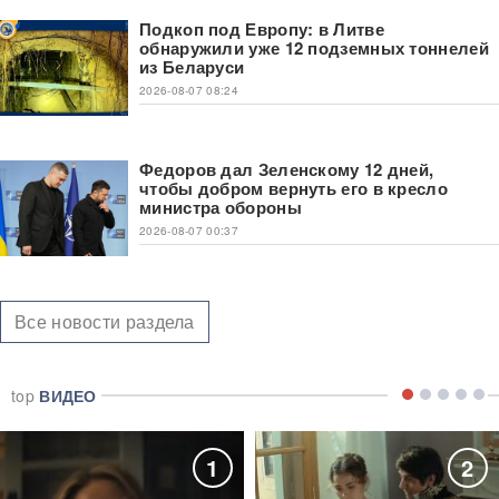
Подкоп под Европу: в Литве
обнаружили уже 12 подземных тоннелей
из Беларуси
2026-08-07 08:24
Федоров дал Зеленскому 12 дней,
чтобы добром вернуть его в кресло
министра обороны
2026-08-07 00:37
Все новости раздела
top
ВИДЕО
1
2