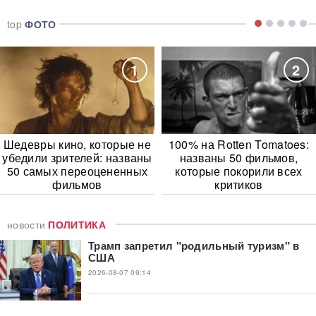
top
ФОТО
1
2
Шедевры кино, которые не
100% на Rotten Tomatoes:
убедили зрителей: названы
названы 50 фильмов,
50 самых переоцененных
которые покорили всех
фильмов
критиков
новости
ПОЛИТИКА
Трамп запретил "родильный туризм" в
США
2026-08-07 09:14