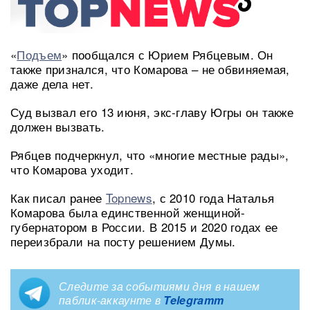
«
Подъем
» пообщался с Юрием Рябцевым. Он
также признался, что Комарова – не обвиняемая,
даже дела нет.
Суд вызвал его 13 июня, экс-главу Югры он также
должен вызвать.
Рябцев подчеркнул, что «многие местные рады»,
что Комарова уходит.
Как писал ранее
Topnews
, с 2010 года Наталья
Комарова была единственной женщиной-
губернатором в России. В 2015 и 2020 годах ее
переизбрали на посту решением Думы.
Следите за событиями дня в нашем
паблик-аккаунте в
Telegramm