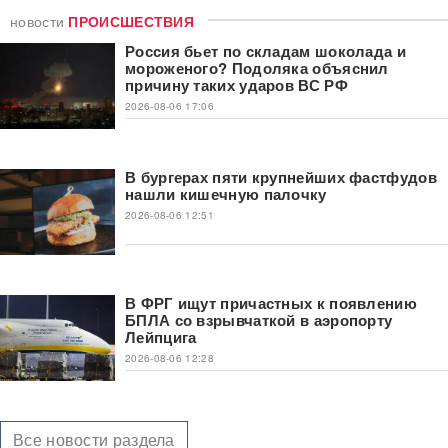
новости
ПРОИСШЕСТВИЯ
Россия бьет по складам шоколада и
мороженого? Подоляка объяснил
причину таких ударов ВС РФ
2026-08-06 17:06
В бургерах пяти крупнейших фастфудов
нашли кишечную палочку
2026-08-06 12:51
В ФРГ ищут причастных к появлению
БПЛА со взрывчаткой в аэропорту
Лейпцига
2026-08-06 12:28
Все новости раздела