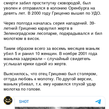
смерти забил проститутку сковородой, был
уволен и отправился в колонию Оренбурга на
девять лет. В 2000 году Гриценко вышел по УДО.
Через полгода началась серия нападений. 39-
летний Гриценко караулил жертв в
Зеленоградском лесопарке, подкрадывался и бил
молотком в висок.
Таким образом всего за восемь месяцев маньяк
убил 5 и ранил 10 женщин. В ноябре 2001 года
маньяка задержали – случайный свидетель
услышал крики одной из жертв.
Выяснилось, что отец Гриценко был столяром,
оттуда любовь к молотку. По другой версии,
маньяк убивал, т.к. ему нравился глухой удар
молотка по голове.