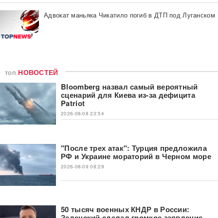
Адвокат маньяка Чикатило погиб в ДТП под Луганском
топ
НОВОСТЕЙ
Bloomberg назвал самый вероятный
сценарий для Киева из-за дефицита
Patriot
2026-08-08 23:54
"После трех атак": Турция предложила
РФ и Украине мораторий в Черном море
2026-08-09 08:29
50 тысяч военных КНДР в России:
Зеленский сделал громкое заявление