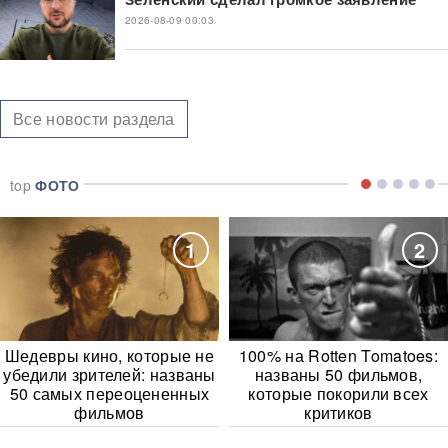
2026-08-09 00:03
Все новости раздела
top
ФОТО
1
2
Шедевры кино, которые не
100% на Rotten Tomatoes:
убедили зрителей: названы
названы 50 фильмов,
50 самых переоцененных
которые покорили всех
фильмов
критиков