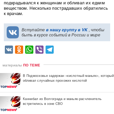
подкрадывался к женщинам и обливал их едким
веществом. Несколько пострадавших обратились
к врачам.
Вступайте
в нашу группу в VK
, чтобы
быть в курсе событий в России и мире
VK
Odnoklassniki
WhatsApp
Viber
Telegram
материалы
ПО ТЕМЕ
В Подмосковье задержан «кислотный маньяк», который
обливал случайных прохожих кислотой
Каннибал из Волгограда и маньяк-расчленитель
встретились в зоне СВО