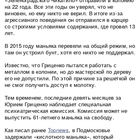
на 22 года. Все эти годы он уверял, что не
виновен, но ему никто не верил. В итоге из-за
агрессивного поведения он отправился в карцер
со строгими условиями содержания, где провел 13
лет.
В 2015 году маньяка перевели на общий режим, но
там он устроил бунт, хотя его никто не поддержал.
Известно, что Гриценко пытался работать с
металлом в колонии, но до мастерской по дереву
его не допустили. По этой причине за решеткой он
не смог получить доступ к молотку.
Тем временем, последние девять месяцев за
Юрием Гриценко наблюдает специальная
психиатрическая комиссия. Комиссия может не
выпустить 61-летнего маньяка на свободу.
Как писал ранее
Topnews
, в Подмосковье
задержали «кислотного маньяка», который