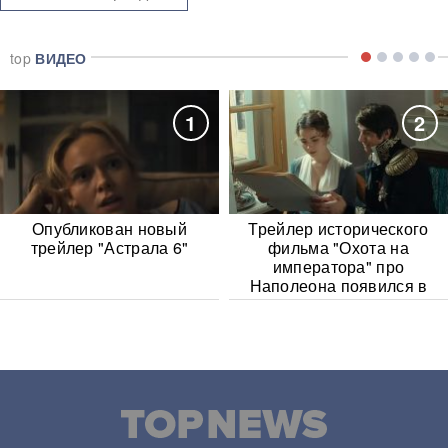
top
ВИДЕО
1
2
Опубликован новый
Трейлер исторического
трейлер "Астрала 6"
фильма "Охота на
императора" про
Наполеона появился в
Сети