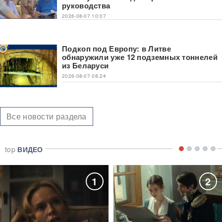
руководства
2026-08-07 10:07
Подкоп под Европу: в Литве
обнаружили уже 12 подземных тоннелей
из Беларуси
2026-08-07 08:24
Все новости раздела
top
ВИДЕО
1
2