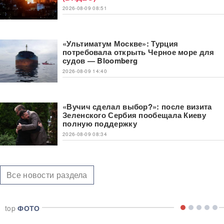
2026-08-09 08:51
«Ультиматум Москве»: Турция
потребовала открыть Черное море для
судов — Bloomberg
2026-08-09 14:40
«Вучич сделал выбор?»: после визита
Зеленского Сербия пообещала Киеву
полную поддержку
2026-08-09 08:34
Все новости раздела
top
ФОТО