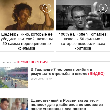
1
2
Шедевры кино, которые не
100% на Rotten Tomatoes:
убедили зрителей: названы
названы 50 фильмов,
50 самых переоцененных
которые покорили всех
фильмов
критиков
новости
ПРОИСШЕСТВИЯ
В Таиланде 7 человек погибли в
результате стрельбы в школе
(ВИДЕО)
2026-08-07 10:54
Единственный в России завод тест-
полосок для диабетиков остановился
после уголовных дел против