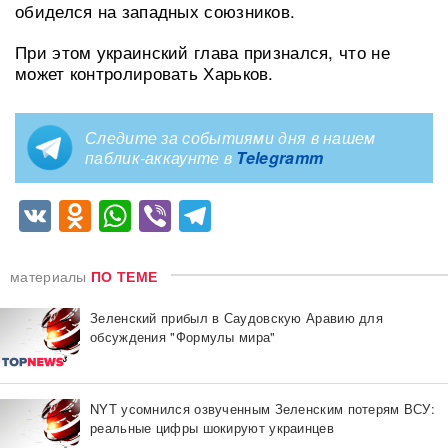
обиделся на западных союзников.
При этом украинский глава признался, что не
может контролировать Харьков.
Следите за событиями дня в нашем
паблик-аккаунте в
Telegramm
VK
Odnoklassniki
WhatsApp
Viber
Telegram
материалы
ПО ТЕМЕ
Зеленский прибыл в Саудовскую Аравию для
обсуждения "Формулы мира"
NYT усомнился озвученным Зеленским потерям ВСУ:
реальные цифры шокируют украинцев