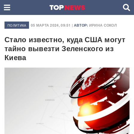
05 МАРТА 2024, 09:51 |
АВТОР:
ИРИНА СОКОЛ
ПОЛИТИКА
Стало известно, куда США могут
тайно вывезти Зеленского из
Киева