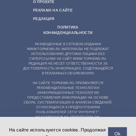
О ПРОЕКТЕ
РЕКЛАМА НА САЙТЕ
РЕДАКЦИЯ
ПОЛИТИКА
КОНФИДЕНЦИАЛЬНОСТИ
РАЗМЕЩЕННЫЕ В СЕТЕВОМ ИЗДАНИИ
WWW.TOPNEWS.RU МАТЕРИАЛЫ НЕ ПОДЛЕЖАТ
ИСПОЛЬЗОВАНИЮ ДРУГИМИ ЛИЦАМИ БЕЗ
ГИПЕРССЫЛКИ НА САЙТ WWW.TOPNEWS.RU
РЕДАКЦИЯ НЕ НЕСЕТ ОТВЕТСТВЕННОСТИ ЗА
ДОСТОВЕРНОСТЬ ИНФОРМАЦИИ, СОДЕРЖАЩЕЙСЯ
В РЕКЛАМНЫХ ОБЪЯВЛЕНИЯХ
НА САЙТЕ TOPNEWS.RU ПРИМЕНЯЮТСЯ
РЕКОМЕНДАТЕЛЬНЫЕ ТЕХНОЛОГИИ
(ИНФОРМАЦИОННЫЕ ТЕХНОЛОГИИ
ПРЕДОСТАВЛЕНИЯ ИНФОРМАЦИИ НА ОСНОВЕ
СБОРА, СИСТЕМАТИЗАЦИИ И АНАЛИЗА СВЕДЕНИЙ,
ОТНОСЯЩИХСЯ К ПРЕДПОЧТЕНИЯМ
ПОЛЬЗОВАТЕЛЕЙ СЕТИ "ИНТЕРНЕТ",
НАХОДЯЩИХСЯ НА ТЕРРИТОРИИ РФ)
На сайте используются cookies. Продолжая
Ok