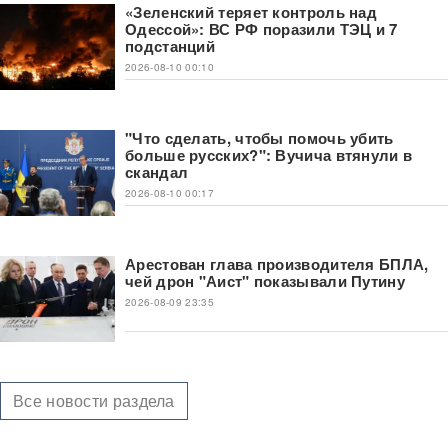
«Зеленский теряет контроль над
Одессой»: ВС РФ поразили ТЭЦ и 7
подстанций
2026-08-10 00:10
"Что сделать, чтобы помочь убить
больше русских?": Вучича втянули в
скандал
2026-08-10 00:17
Арестован глава производителя БПЛА,
чей дрон "Аист" показывали Путину
2026-08-09 23:35
Все новости раздела