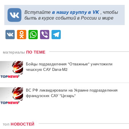
Вступайте
в нашу группу в VK
, чтобы
быть в курсе событий в России и мире
VK
Odnoklassniki
WhatsApp
Viber
Telegram
материалы
ПО ТЕМЕ
Бойцы подразделения "Отважные" уничтожили
чешскую САУ Dana-M2
ВС РФ ликвидировали на Украине подразделения
французских САУ "Цезарь"
топ
НОВОСТЕЙ