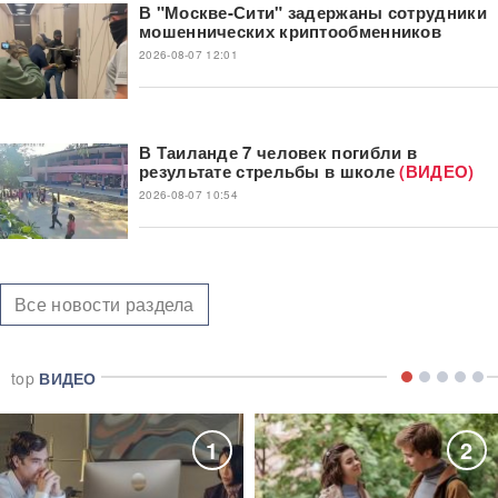
В "Москве-Сити" задержаны сотрудники
мошеннических криптообменников
2026-08-07 12:01
В Таиланде 7 человек погибли в
результате стрельбы в школе
(ВИДЕО)
2026-08-07 10:54
Все новости раздела
top
ВИДЕО
1
2