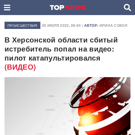
20 ИЮЛЯ 2022, 09:04 |
АВТОР:
ИРИНА СОКОЛ
ПРОИСШЕСТВИЯ
В Херсонской области сбитый
истребитель попал на видео:
пилот катапультировался
(ВИДЕО)