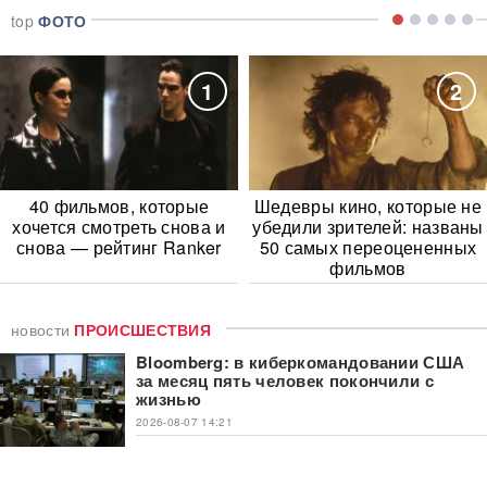
top
ФОТО
1
2
40 фильмов, которые
Шедевры кино, которые не
хочется смотреть снова и
убедили зрителей: названы
снова — рейтинг Ranker
50 самых переоцененных
фильмов
новости
ПРОИСШЕСТВИЯ
Bloomberg: в киберкомандовании США
за месяц пять человек покончили с
жизнью
2026-08-07 14:21