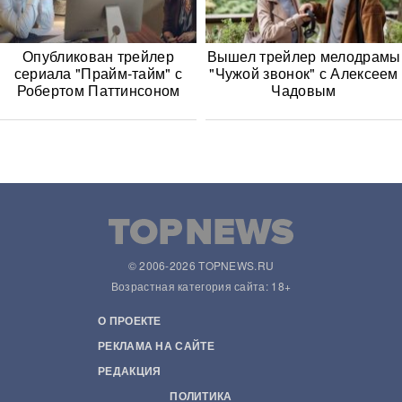
Опубликован трейлер
Вышел трейлер мелодрамы
сериала "Прайм-тайм" с
"Чужой звонок" с Алексеем
Робертом Паттинсоном
Чадовым
© 2006-2026 TOPNEWS.RU
Возрастная категория сайта: 18+
О ПРОЕКТЕ
РЕКЛАМА НА САЙТЕ
РЕДАКЦИЯ
ПОЛИТИКА