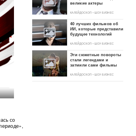
великие актеры
КАЛЕЙДОСКОП • ШОУ-БИЗНЕС
40 лучших фильмов об
ИИ, которые представили
будущее технологий
КАЛЕЙДОСКОП • ШОУ-БИЗНЕС
Эти сюжетные повороты
стали легендами и
затмили сами фильмы
КАЛЕЙДОСКОП • ШОУ-БИЗНЕС
ась со
периоде»,