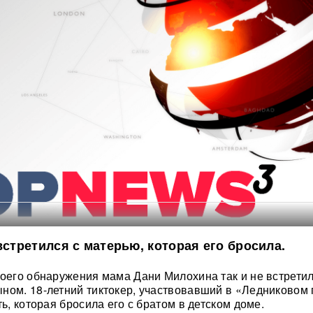
встретился с матерью, которая его бросила.
воего обнаружения мама Дани Милохина так и не встретил
ном. 18-летний тиктокер, участвовавший в «Ледниковом 
ть, которая бросила его с братом в детском доме.