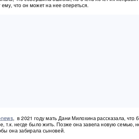
 ему, что он может на нее опереться.
pnews
, в 2021 году мать Дани Милохина рассказала, что 
е, т.к. негде было жить. Позже она завела новую семью, 
тобы она забирала сыновей.