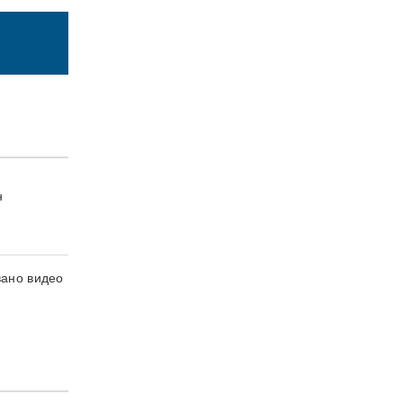
н
вано видео