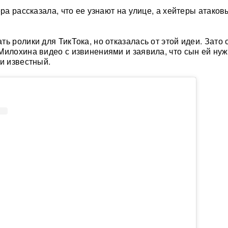
ера рассказала, что ее узнают на улице, а хейтеры атако
ь ролики для ТикТока, но отказалась от этой идеи. Зато 
Милохина видео с извинениями и заявила, что сын ей нуж
 и известный.