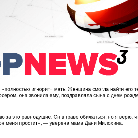
 «полностью игнорит» мать. Женщина смогла найти его т
юсером, она звонила ему, поздравляла сына с днем рожд
аю за это равнодушие. Он вправе обижаться, но я верю, ч
 он меня простит», — уверена мама Дани Милохина.