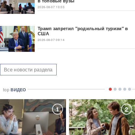
в топовые вузы
2026-08-07 10:03
Трамп запретил "родильный туризм" в
США
2026-08-07 09:14
Все новости раздела
top
ВИДЕО
1
2