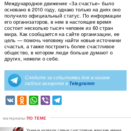
Международное движение «За счастье» было
основано в 2010 году, однако только на днях оно
получило официальный статус. По информации
его организаторов, в нем в настоящее время
состоит несколько тысяч человек из 60 стран
мира. Как сообщается на сайте организации, ее
цель — помочь человеку найти новые источники
счастья, а также построить более счастливое
общество, в котором люди больше думают о
других, нежели о себе.
Следите за событиями дня в нашем
паблик-аккаунте в
Telegramm
VK
Odnoklassniki
WhatsApp
Viber
Telegram
материалы
ПО ТЕМЕ
Ученые назвали самые счастливые женские имена