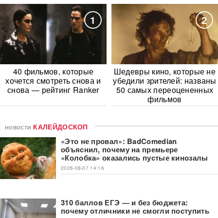
1
2
40 фильмов, которые
Шедевры кино, которые не
хочется смотреть снова и
убедили зрителей: названы
снова — рейтинг Ranker
50 самых переоцененных
фильмов
новости
КАЛЕЙДОСКОП
«Это не провал»: BadComedian
объяснил, почему на премьере
«Колобка» оказались пустые кинозалы
2026-08-07 14:16
310 баллов ЕГЭ — и без бюджета:
почему отличники не смогли поступить