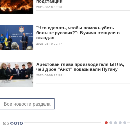
подстанций
2026-08-10 00:10
"Что сделать, чтобы помочь убить
больше русских?": Вучича втянули в
скандал
2026-08-10 00:17
Арестован глава производителя БПЛА,
чей дрон "Аист" показывали Путину
2026-08-09 23:35
Все новости раздела
top
ФОТО