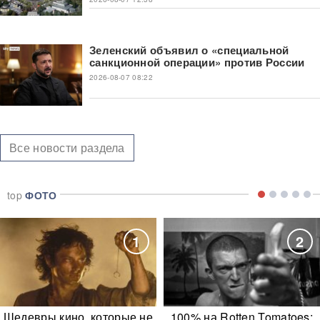
Зеленский объявил о «специальной
санкционной операции» против России
2026-08-07 08:22
Все новости раздела
top
ФОТО
1
2
Шедевры кино, которые не
100% на Rotten Tomatoes: