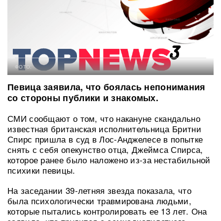
ФОТО:
Певица заявила, что боялась непонимания
со стороны публики и знакомых.
СМИ сообщают о том, что накануне скандально
известная британская исполнительница Бритни
Спирс пришла в суд в Лос-Анджелесе в попытке
снять с себя опекунство отца, Джеймса Спирса,
которое ранее было наложено из-за нестабильной
психики певицы.
На заседании 39-летняя звезда показала, что
была психологически травмирована людьми,
которые пытались контролировать ее 13 лет. Она