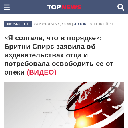
24 ИЮНЯ 2021, 10:49 |
АВТОР:
ОЛЕГ КЛЕЙСТ
ШОУ-БИЗНЕС
«Я солгала, что в порядке»:
Бритни Спирс заявила об
издевательствах отца и
потребовала освободить ее от
опеки
(ВИДЕО)