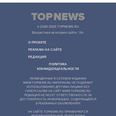
© 2006-2026 TOPNEWS.RU
Возрастная категория сайта: 18+
О ПРОЕКТЕ
РЕКЛАМА НА САЙТЕ
РЕДАКЦИЯ
ПОЛИТИКА
КОНФИДЕНЦИАЛЬНОСТИ
РАЗМЕЩЕННЫЕ В СЕТЕВОМ ИЗДАНИИ
WWW.TOPNEWS.RU МАТЕРИАЛЫ НЕ ПОДЛЕЖАТ
ИСПОЛЬЗОВАНИЮ ДРУГИМИ ЛИЦАМИ БЕЗ
ГИПЕРССЫЛКИ НА САЙТ WWW.TOPNEWS.RU
РЕДАКЦИЯ НЕ НЕСЕТ ОТВЕТСТВЕННОСТИ ЗА
ДОСТОВЕРНОСТЬ ИНФОРМАЦИИ, СОДЕРЖАЩЕЙСЯ
В РЕКЛАМНЫХ ОБЪЯВЛЕНИЯХ
НА САЙТЕ TOPNEWS.RU ПРИМЕНЯЮТСЯ
РЕКОМЕНДАТЕЛЬНЫЕ ТЕХНОЛОГИИ