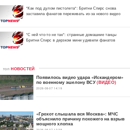
"Как под дулом пистолета": Бритни Спирс снова
заставила фанатов переживать из-за нового видео
"С ней что-то не так": странные домашние танцы
Бритни Спирс в дерзком мини удивили фанатов
топ
НОВОСТЕЙ
Появилось видео удара «Искандером»
по военному эшелону ВСУ
(ВИДЕО)
2026-08-07 14:19
«Грохот слышала вся Москва»: МЧС
объяснило причину похожего на взрыв
мощного хлопка
2026-08-07 12:38