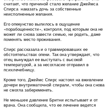
считает, что причиной стало желание Джеймса
Спирса наказать дочь за собственные
неисполненные желания.
Его опекунство вылилось в ощущение
«порабощенности», контроля, под которым она не
может ли снова завести семью, ни родить, даже
поменять место проживания.
Спирс рассказала и о травмировавших ее
обстоятельствах опеки. Так она утверждает, что
отец вынуждал ее выступать с высокой
температурой, а за несогласие отправил в
психлечебницу.
Кроме того, Джеймс Спирс настоял на вживлении
дочери внутриматочной спирали, чтобы она снова
не смогла забеременеть.
Не меньшее давление Бритни испытывает и от
врача. Она сообщила, что ее лечение ведется