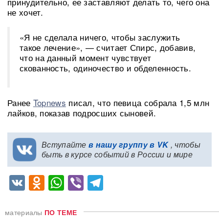
принудительно, ее заставляют делать то, чего она
не хочет.
«Я не сделала ничего, чтобы заслужить
такое лечение», — считает Спирс, добавив,
что на данный момент чувствует
скованность, одиночество и обделенность.
Ранее
Topnews
писал, что певица собрала 1,5 млн
лайков, показав подросших сыновей.
Вступайте
в нашу группу в VK
, чтобы
быть в курсе событий в России и мире
VK
Odnoklassniki
WhatsApp
Viber
Telegram
материалы
ПО ТЕМЕ