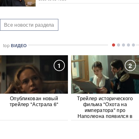
Все новости раздела
top
ВИДЕО
1
2
Опубликован новый
Трейлер исторического
трейлер "Астрала 6"
фильма "Охота на
императора" про
Наполеона появился в
Сети