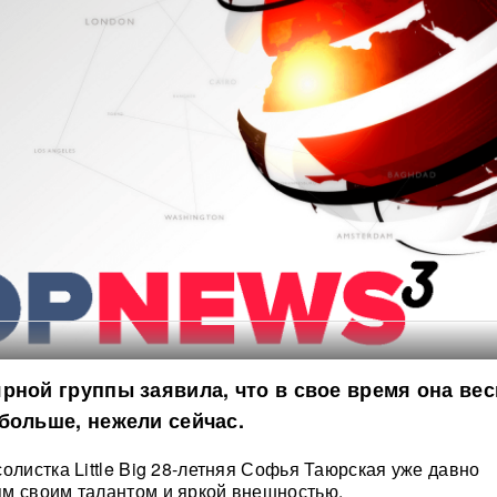
рной группы заявила, что в свое время она вес
больше, нежели сейчас.
олистка Little Big 28-летняя Софья Таюрская уже давно
м своим талантом и яркой внешностью.