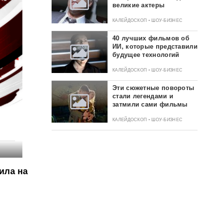
великие актеры
КАЛЕЙДОСКОП • ШОУ-БИЗНЕС
40 лучших фильмов об
ИИ, которые представили
будущее технологий
КАЛЕЙДОСКОП • ШОУ-БИЗНЕС
Эти сюжетные повороты
стали легендами и
затмили сами фильмы
КАЛЕЙДОСКОП • ШОУ-БИЗНЕС
ила на