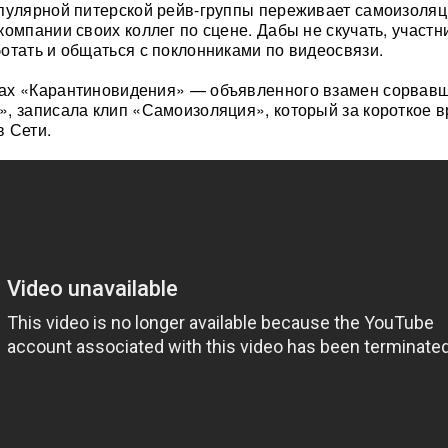
пулярной питерской рейв-группы переживает самоизоляц
омпании своих коллег по сцене. Дабы не скучать, участник
отать и общаться с поклонниками по видеосвязи.
ах «Карантиновидения» — объявленного взамен сорвав
, записала клип «Самоизоляция», который за короткое в
 Сети.