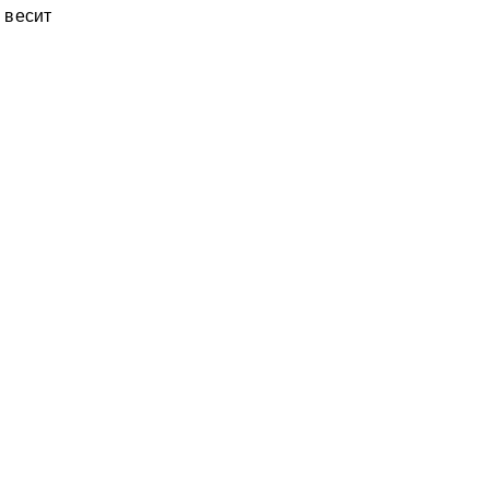
 весит