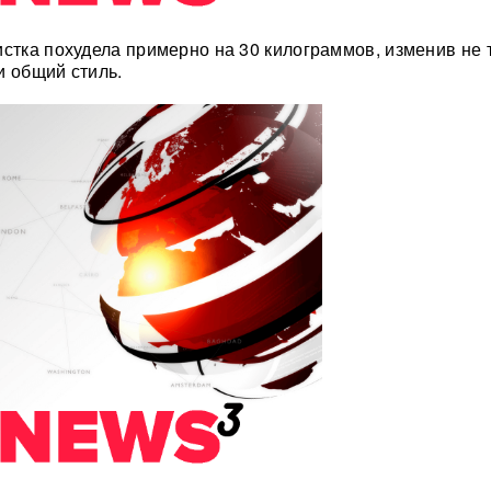
истка похудела примерно на 30 килограммов, изменив не 
и общий стиль.