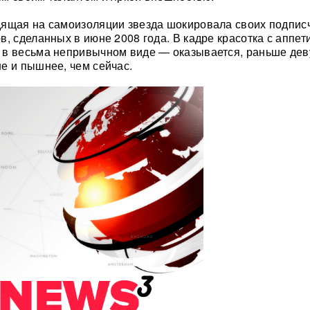
дящая на самоизоляции звезда шокировала своих подпис
в, сделанных в июне 2008 года. В кадре красотка с аппе
 в весьма непривычном виде — оказывается, раньше де
е и пышнее, чем сейчас.